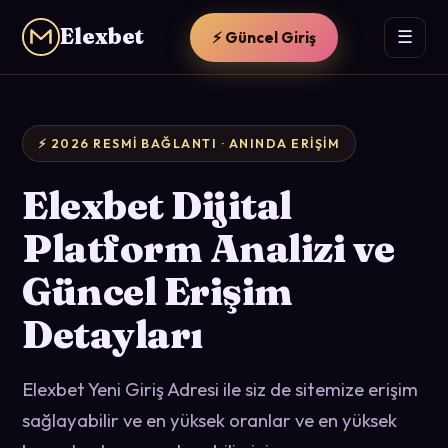
Elexbet
☰
⚡ Güncel Giriş
⚡ 2026 RESMI BAĞLANTI · ANINDA ERIŞIM
Elexbet Dijital
Platform Analizi ve
Güncel Erişim
Detayları
Elexbet Yeni Giriş Adresi ile siz de sitemize erişim
sağlayabilir ve en yüksek oranlar ve en yüksek