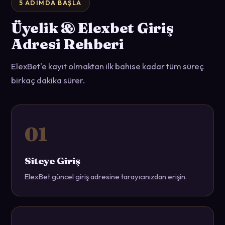
5 ADIMDA BAŞLA
Üyelik & Elexbet Giriş
Adresi Rehberi
ElexBet'e kayıt olmaktan ilk bahise kadar tüm süreç
birkaç dakika sürer.
Siteye Giriş
ElexBet güncel giriş adresine tarayıcınızdan erişin.