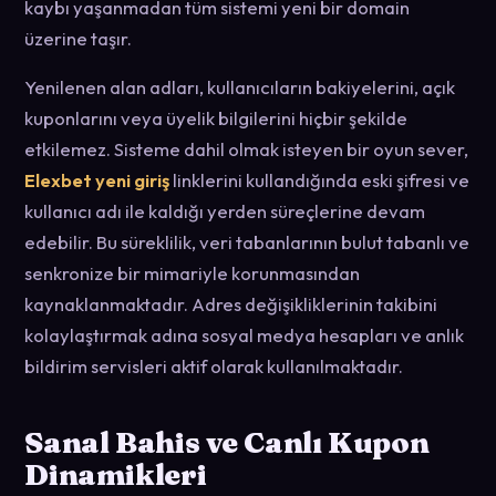
kaybı yaşanmadan tüm sistemi yeni bir domain
üzerine taşır.
Yenilenen alan adları, kullanıcıların bakiyelerini, açık
kuponlarını veya üyelik bilgilerini hiçbir şekilde
etkilemez. Sisteme dahil olmak isteyen bir oyun sever,
Elexbet yeni giriş
linklerini kullandığında eski şifresi ve
kullanıcı adı ile kaldığı yerden süreçlerine devam
edebilir. Bu süreklilik, veri tabanlarının bulut tabanlı ve
senkronize bir mimariyle korunmasından
kaynaklanmaktadır. Adres değişikliklerinin takibini
kolaylaştırmak adına sosyal medya hesapları ve anlık
bildirim servisleri aktif olarak kullanılmaktadır.
Sanal Bahis ve Canlı Kupon
Dinamikleri