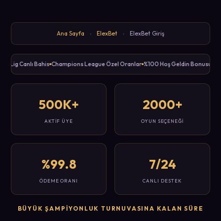
Ana Sayfa
›
ElexBet
›
ElexBet Giriş
r Lig Canlı Bahis
Champions League Özel Oranlar
%100 Hoş Geldin Bonusu
Anl
500K+
2000+
AKTIF ÜYE
OYUN SEÇENEĞI
%99.8
7/24
ÖDEME ORANI
CANLI DESTEK
BÜYÜK ŞAMPIYONLUK TURNUVASINA KALAN SÜRE