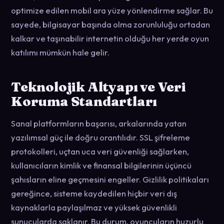
optimize edilen mobil ara yüze yönlendirme sağlar. Bu
sayede, bilgisayar başında olma zorunluluğu ortadan
kalkar ve taşınabilir internetin olduğu her yerde oyun
katılımı mümkün hale gelir.
Teknolojik Altyapı ve Veri
Koruma Standartları
Sanal platformların başarısı, arkalarında yatan
yazılımsal güç ile doğru orantılıdır. SSL şifreleme
protokolleri, uçtan uca veri güvenliği sağlarken,
kullanıcıların kimlik ve finansal bilgilerinin üçüncü
şahısların eline geçmesini engeller. Gizlilik politikaları
gereğince, sisteme kaydedilen hiçbir veri dış
kaynaklarla paylaşılmaz ve yüksek güvenlikli
sunucularda saklanır. Bu durum, oyuncuların huzurlu