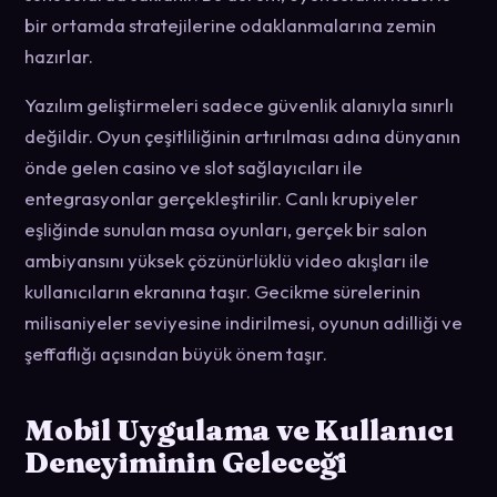
bir ortamda stratejilerine odaklanmalarına zemin
hazırlar.
Yazılım geliştirmeleri sadece güvenlik alanıyla sınırlı
değildir. Oyun çeşitliliğinin artırılması adına dünyanın
önde gelen casino ve slot sağlayıcıları ile
entegrasyonlar gerçekleştirilir. Canlı krupiyeler
eşliğinde sunulan masa oyunları, gerçek bir salon
ambiyansını yüksek çözünürlüklü video akışları ile
kullanıcıların ekranına taşır. Gecikme sürelerinin
milisaniyeler seviyesine indirilmesi, oyunun adilliği ve
şeffaflığı açısından büyük önem taşır.
Mobil Uygulama ve Kullanıcı
Deneyiminin Geleceği