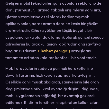
Gelişen mobil teknolojiler, şans oyunları sektörünü de
dönüştürmüştür. Tarayıcı tabanlı erişimlerin yanı sıra,
işletim sistemlerine özel olarak kodlanmış mobil
aplikasyonlar, adres arama derdine kesin bir çözüm
üretmektedir. Cihaza yüklenen küçük boyutlu bir
uygulama, arka planda otomatik olarak güncel sunucu
adreslerini bularak kullanıcıyı doğrudan ana sayfaya
bağlar. Bu durum,
Elexbet yeni giriş
arayışlarını
tamamen ortadan kaldıran konforlu bir yöntemdir.
Mobil arayüzlerin sade ve parmak hareketlerine
duyarlı tasarımı, hızlı kupon yapmayı kolaylaştırır.
Özellikle canlı müsabakalarda, saniyelerin bile oran
değişimlerinde büyük rol oynadığı düşünüldüğünde,
mobil uygulamanın sağladığı hız avantajı göz ardı
edilemez. Bildirim tercihlerini açık tutan kullanıcılar,