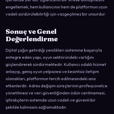
engellemek, hem kullanıcının hem de platformun uzun
vadeli sürdürülebilirliği için vazgeçilmez bir unsurdur.
Sonuç ve Genel
Değerlendirme
Dijital çağın getirdiği yenilikleri sistemine başarıyla
entegre eden yapı, oyun sektöründeki varlığını
güçlendirerek sürdürmektedir. Kullanıcı odaklı hizmet
anlayışı, geniş oyun yelpazesi ve kesintisiz iletişim
olanakları, platformun tercih edilmesindeki ana
etkenlerdir. Adres değişim süreçlerinin profesyonelce
yönetilmesi ve veri güvenliğinden ödün verilmemesi,
iştirakçilerin sistemde uzun vadeli ve güvenli bir
şekilde kalmasını sağlamaktadır.