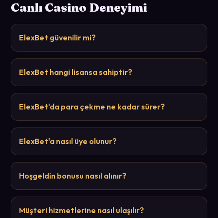
Canlı Casino Deneyimi
ElexBet güvenilir mi?
Evet, ElexBet uluslararası Curaçao eGaming lisansına
sahip, güçlü SSL şifreleme kullanan ve milyonlarca
ElexBet hangi lisansa sahiptir?
kullanıcıya kesintisiz hizmet veren güvenilir bir bahis
ElexBet, Curaçao eGaming otoritesi tarafından verilen
platformudur. Platform, bağımsız denetim kuruluşları
uluslararası çevrimiçi bahis lisansı ile faaliyet
tarafından düzenli olarak incelenmektedir.
ElexBet'da para çekme ne kadar sürer?
göstermektedir. Bu lisans kapsamında platform; adil
ElexBet'da para çekme işlemleri genellikle 15 dakika ile
oyun, güvenli ödeme altyapısı ve kişisel verilerin
24 saat arasında tamamlanmaktadır. Papara ve kripto
korunması standartlarını karşılamak zorundadır.
ElexBet'a nasıl üye olunur?
para transferleri en hızlı yöntemlerdir. Banka havalesi
ElexBet'a üye olmak çok basittir: Güncel siteye girin,
işlemleri ise bankaya göre 1-3 iş günü sürebilir.
"Üye Ol" butonuna tıklayın, kişisel bilgilerinizi doldurun,
Hoşgeldin bonusu nasıl alınır?
e-posta veya SMS ile hesabınızı doğrulayın. Tüm süreç
Üye olduktan sonra ilk para yatırma işleminizi
yaklaşık 3-5 dakika sürmektedir.
gerçekleştirin. İlgili bonus promosyon sayfasından
Müşteri hizmetlerine nasıl ulaşılır?
bonusu talep edin veya yatırım sırasında bonus