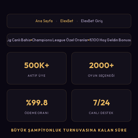
Ana Sayfa
›
ElexBet
›
ElexBet Giriş
r Lig Canlı Bahis
Champions League Özel Oranlar
%100 Hoş Geldin Bonusu
Anl
500K+
2000+
AKTIF ÜYE
OYUN SEÇENEĞI
%99.8
7/24
ÖDEME ORANI
CANLI DESTEK
BÜYÜK ŞAMPIYONLUK TURNUVASINA KALAN SÜRE