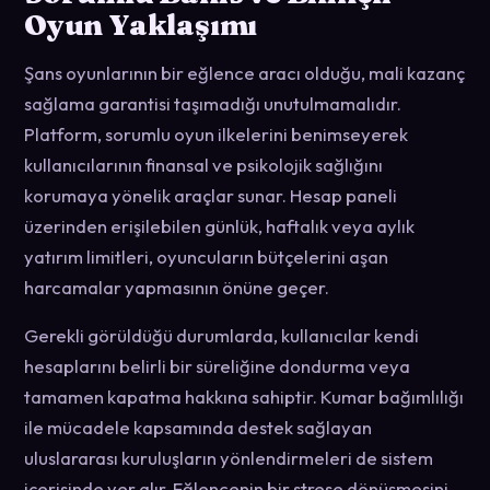
Oyun Yaklaşımı
Şans oyunlarının bir eğlence aracı olduğu, mali kazanç
sağlama garantisi taşımadığı unutulmamalıdır.
Platform, sorumlu oyun ilkelerini benimseyerek
kullanıcılarının finansal ve psikolojik sağlığını
korumaya yönelik araçlar sunar. Hesap paneli
üzerinden erişilebilen günlük, haftalık veya aylık
yatırım limitleri, oyuncuların bütçelerini aşan
harcamalar yapmasının önüne geçer.
Gerekli görüldüğü durumlarda, kullanıcılar kendi
hesaplarını belirli bir süreliğine dondurma veya
tamamen kapatma hakkına sahiptir. Kumar bağımlılığı
ile mücadele kapsamında destek sağlayan
uluslararası kuruluşların yönlendirmeleri de sistem
içerisinde yer alır. Eğlencenin bir strese dönüşmesini