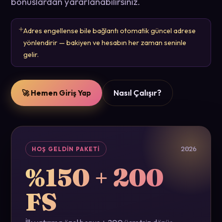
bonuslardan yararlanabilirsiniz.
Adres engellense bile bağlantı otomatik güncel adrese
yönlendirir — bakiyen ve hesabın her zaman seninle
gelir.
Nasıl Çalışır?
🚀 Hemen Giriş Yap
HOŞ GELDIN PAKETI
2026
%150 + 200
FS