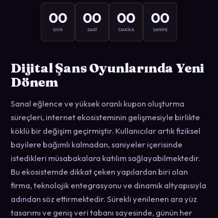
00
00
00
00
GÜN
SAAT
DAKİKA
SANİYE
Dijital Şans Oyunlarında Yeni
Dönem
Sanal eğlence ve yüksek oranlı kupon oluşturma
süreçleri, internet ekosisteminin gelişmesiyle birlikte
köklü bir değişim geçirmiştir. Kullanıcılar artık fiziksel
bayilere bağımlı kalmadan, saniyeler içerisinde
istedikleri müsabakalara katılım sağlayabilmektedir.
Bu ekosistemde dikkat çeken yapılardan biri olan
firma, teknolojik entegrasyonu ve dinamik altyapısıyla
adından söz ettirmektedir. Sürekli yenilenen ara yüz
tasarımı ve geniş veri tabanı sayesinde, günün her