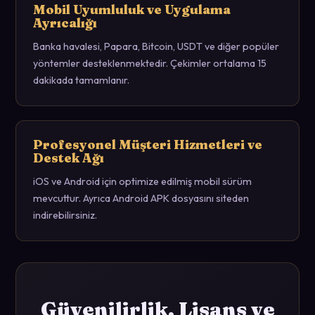
Mobil Uyumluluk ve Uygulama
Ayrıcalığı
Banka havalesi, Papara, Bitcoin, USDT ve diğer popüler
yöntemler desteklenmektedir. Çekimler ortalama 15
dakikada tamamlanır.
Profesyonel Müşteri Hizmetleri ve
Destek Ağı
iOS ve Android için optimize edilmiş mobil sürüm
mevcuttur. Ayrıca Android APK dosyasını siteden
indirebilirsiniz.
Güvenilirlik, Lisans ve