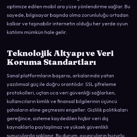
optimize edilen mobil ara yüze yönlendirme sağlar. Bu
sayede, bilgisayar başında olma zorunluluğu ortadan
kalkar ve taşınabilir internetin olduğu her yerde oyun
katılımı mümkün hale gelir.
Teknolojik Altyapı ve Veri
Koruma Standartları
Sanal platformların başarısı, arkalarında yatan
yazılımsal güç ile doğru orantılıdır. SSL şifreleme
protokolleri, uçtan uca veri güvenliği sağlarken,
kullanıcıların kimlik ve finansal bilgilerinin üçüncü
şahısların eline geçmesini engeller. Gizlilik politikaları
gereğince, sisteme kaydedilen hiçbir veri dış
kaynaklarla paylaşılmaz ve yüksek güvenlikli
sunucularda saklanır. Bu durum, oyuncuların huzurlu