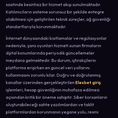
saatinde kesintisiz bir hizmet akışı sunulmaktadır.
Katılımcıların sisteme sorunsuz bir şekilde entegre
olabilmesi için geliştirilen teknik süreçler, ağ güvenliği
standartlarıyla korunmaktadır.
İnternet dünyasındaki kısıtlamalar ve regülasyonlar
nedeniyle, şans oyunları hizmeti sunan firmaların
dijital konumlarında periyodik güncellemeler
meydana gelmektedir. Bu durum, iştirakçilerin
platforma erişirken en güncel veri yollarını
kullanmasını zorunlu kılar. Doğru ve doğrulanmış
kanallar üzerinden gerçekleştirilen
Elexbet giriş
işlemleri, hesap güvenliğinin muhafaza edilmesi
açısından kritik bir öneme sahiptir. Siber korsanların
oluşturabileceği sahte yazılımlardan ve taklit
platformlardan korunmanın yegane yolu, resmi