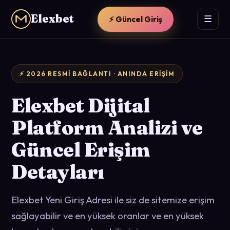
Elexbet
☰
⚡ Güncel Giriş
⚡ 2026 RESMI BAĞLANTI · ANINDA ERIŞIM
Elexbet Dijital
Platform Analizi ve
Güncel Erişim
Detayları
Elexbet Yeni Giriş Adresi ile siz de sitemize erişim
sağlayabilir ve en yüksek oranlar ve en yüksek