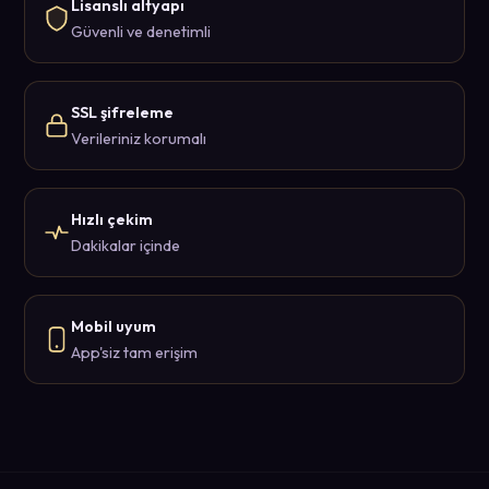
Lisanslı altyapı
Güvenli ve denetimli
SSL şifreleme
Verileriniz korumalı
Hızlı çekim
Dakikalar içinde
Mobil uyum
App'siz tam erişim