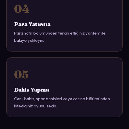
Para Yatırma
Para Yatır bölümünden tercih ettiğiniz yöntem ile
bakiye yükleyin.
Bahis Yapma
Canlı bahis, spor bahisleri veya casino bölümünden
istediğiniz oyunu seçin.