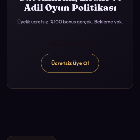
Adil Oyun Politikası
Üyelik ücretsiz. %100 bonus gerçek. Bekleme yok.
Güncel Giriş Yap
Ücretsiz Üye Ol