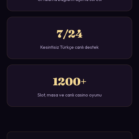
7/24
Kesintisiz Türkçe canlı destek
1200+
Slot, masa ve canlı casino oyunu