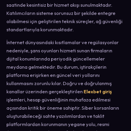
saatinde kesintisiz bir hizmet akışı sunulmaktadır.
Katılımcıların sisteme sorunsuz bir şekilde entegre
olabilmesi için geliştirilen teknik süreçler, ağ güvenliği
standartlarıyla korunmaktadır.
İnternet dünyasındaki kısıtlamalar ve regülasyonlar
nedeniyle, şans oyunları hizmeti sunan firmaların
dijital konumlarında periyodik güncellemeler
meydana gelmektedir. Bu durum, iştirakçilerin
platforma erişirken en güncel veri yollarını
kullanmasını zorunlu kılar. Doğru ve doğrulanmış
kanallar üzerinden gerçekleştirilen
Elexbet giriş
işlemleri, hesap güvenliğinin muhafaza edilmesi
açısından kritik bir öneme sahiptir. Siber korsanların
oluşturabileceği sahte yazılımlardan ve taklit
platformlardan korunmanın yegane yolu, resmi