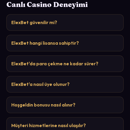
Canlı Casino Deneyimi
ElexBet güvenilir mi?
Evet, ElexBet uluslararası Curaçao eGaming lisansına
sahip, güçlü SSL şifreleme kullanan ve milyonlarca
ElexBet hangi lisansa sahiptir?
kullanıcıya kesintisiz hizmet veren güvenilir bir bahis
ElexBet, Curaçao eGaming otoritesi tarafından verilen
platformudur. Platform, bağımsız denetim kuruluşları
uluslararası çevrimiçi bahis lisansı ile faaliyet
tarafından düzenli olarak incelenmektedir.
ElexBet'da para çekme ne kadar sürer?
göstermektedir. Bu lisans kapsamında platform; adil
ElexBet'da para çekme işlemleri genellikle 15 dakika ile
oyun, güvenli ödeme altyapısı ve kişisel verilerin
24 saat arasında tamamlanmaktadır. Papara ve kripto
korunması standartlarını karşılamak zorundadır.
ElexBet'a nasıl üye olunur?
para transferleri en hızlı yöntemlerdir. Banka havalesi
ElexBet'a üye olmak çok basittir: Güncel siteye girin,
işlemleri ise bankaya göre 1-3 iş günü sürebilir.
"Üye Ol" butonuna tıklayın, kişisel bilgilerinizi doldurun,
Hoşgeldin bonusu nasıl alınır?
e-posta veya SMS ile hesabınızı doğrulayın. Tüm süreç
Üye olduktan sonra ilk para yatırma işleminizi
yaklaşık 3-5 dakika sürmektedir.
gerçekleştirin. İlgili bonus promosyon sayfasından
Müşteri hizmetlerine nasıl ulaşılır?
bonusu talep edin veya yatırım sırasında bonus