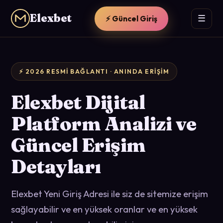
Elexbet
☰
⚡ Güncel Giriş
⚡ 2026 RESMI BAĞLANTI · ANINDA ERIŞIM
Elexbet Dijital
Platform Analizi ve
Güncel Erişim
Detayları
Elexbet Yeni Giriş Adresi ile siz de sitemize erişim
sağlayabilir ve en yüksek oranlar ve en yüksek