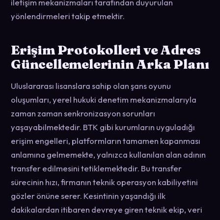
iletişim mekanizmaları tarafından duyurulan
yönlendirmeleri takip etmektir.
Erişim Protokolleri ve Adres
Güncellemelerinin Arka Planı
Uluslararası lisanslara sahip olan şans oyunu
oluşumları, yerel hukuki denetim mekanizmalarıyla
zaman zaman senkronizasyon sorunları
yaşayabilmektedir. BTK gibi kurumların uyguladığı
erişim engelleri, platformların tamamen kapanması
anlamına gelmemekte, yalnızca kullanılan alan adının
transfer edilmesini tetiklemektedir. Bu transfer
sürecinin hızı, firmanın teknik operasyon kabiliyetini
gözler önüne serer. Kesintinin yaşandığı ilk
dakikalardan itibaren devreye giren teknik ekip, veri