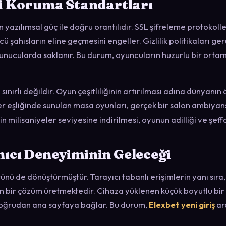
ri Koruma Standartları
 yazılımsal güç ile doğru orantılıdır. SSL şifreleme protokolle
üncü şahısların eline geçmesini engeller. Gizlilik politikaları g
sunucularda saklanır. Bu durum, oyuncuların huzurlu bir ort
ınırlı değildir. Oyun çeşitliliğinin artırılması adına dünyanın 
er eşliğinde sunulan masa oyunları, gerçek bir salon ambiyansı
in milisaniyeler seviyesine indirilmesi, oyunun adilliği ve şeff
ıcı Deneyiminin Geleceği
rünü de dönüştürmüştür. Tarayıcı tabanlı erişimlerin yanı sıra
in bir çözüm üretmektedir. Cihaza yüklenen küçük boyutlu bi
 doğrudan ana sayfaya bağlar. Bu durum,
Elexbet yeni giriş
ar