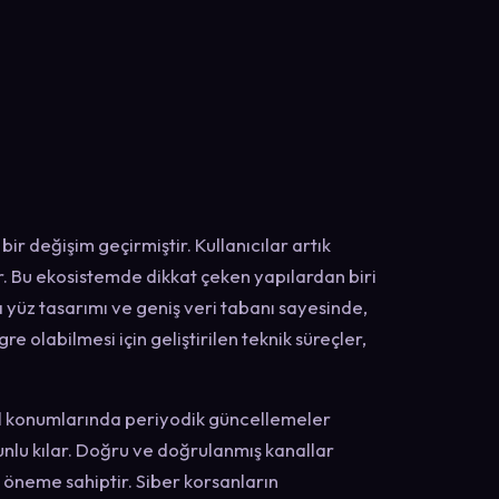
ir değişim geçirmiştir. Kullanıcılar artık
r. Bu ekosistemde dikkat çeken yapılardan biri
 yüz tasarımı ve geniş veri tabanı sayesinde,
e olabilmesi için geliştirilen teknik süreçler,
tal konumlarında periyodik güncellemeler
unlu kılar. Doğru ve doğrulanmış kanallar
r öneme sahiptir. Siber korsanların