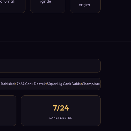
korumalı
içinde
erişim
hisleri
7/24 Canlı Destek
Süper Lig Canlı Bahis
Champions League Özel Oranlar
7/24
CANLI DESTEK