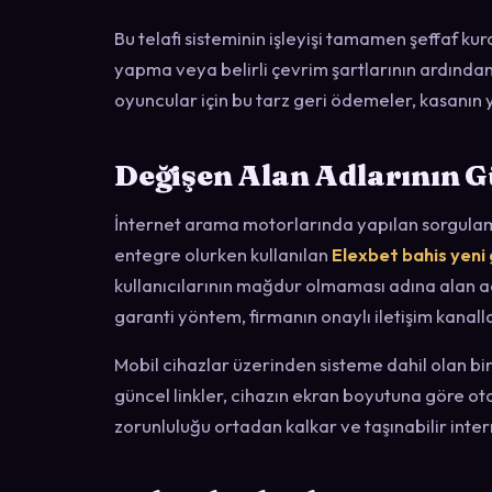
Bu telafi sisteminin işleyişi tamamen şeffaf k
yapma veya belirli çevrim şartlarının ardından
oyuncular için bu tarz geri ödemeler, kasanın 
Değişen Alan Adlarının G
İnternet arama motorlarında yapılan sorgulamala
entegre olurken kullanılan
Elexbet bahis yeni g
kullanıcılarının mağdur olmaması adına alan ad
garanti yöntem, firmanın onaylı iletişim kanalla
Mobil cihazlar üzerinden sisteme dahil olan bir
güncel linkler, cihazın ekran boyutuna göre o
zorunluluğu ortadan kalkar ve taşınabilir inte