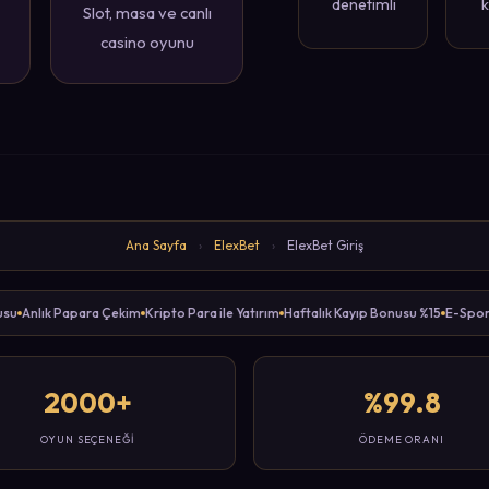
denetimli
Slot, masa ve canlı
casino oyunu
Ana Sayfa
›
ElexBet
›
ElexBet Giriş
Anlık Papara Çekim
Kripto Para ile Yatırım
Haftalık Kayıp Bonusu %15
E-Spor Ba
2000+
%99.8
OYUN SEÇENEĞI
ÖDEME ORANI