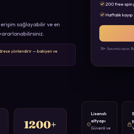
200 free spin 
Haftalık kayıp
e erişim sağlayabilir ve en
ararlanabilirsiniz.
18+ · Sorumlu oyun. B
drese yönlendirir — bakiyen ve
Lisanslı
1200+
altyapı
Güvenli ve
V