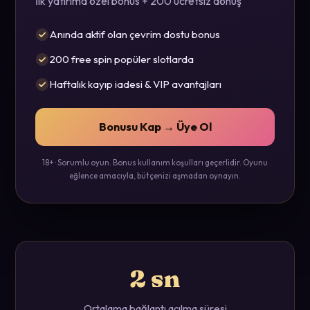
İlk yatırıma özel bonus + 200 ücretsiz dönüş
Anında aktif olan çevrim dostu bonus
200 free spin popüler slotlarda
Haftalık kayıp iadesi & VIP avantajları
Bonusu Kap → Üye Ol
18+ · Sorumlu oyun. Bonus kullanım koşulları geçerlidir. Oyunu
eğlence amacıyla, bütçenizi aşmadan oynayın.
2 sn
Ortalama bağlantı açılma süresi