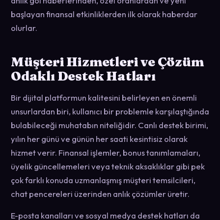
anlık gol haberlerinden, özel oranlardan ve yeni
başlayan finansal etkinliklerden ilk olarak haberdar
olurlar.
Müşteri Hizmetleri ve Çözüm
Odaklı Destek Hatları
Bir dijital platformun kalitesini belirleyen en önemli
unsurlardan biri, kullanıcı bir problemle karşılaştığında
bulabileceği muhatabın niteliğidir. Canlı destek birimi,
yılın her günü ve günün her saati kesintisiz olarak
hizmet verir. Finansal işlemler, bonus tanımlamaları,
üyelik güncellemeleri veya teknik aksaklıklar gibi pek
çok farklı konuda uzmanlaşmış müşteri temsilcileri,
chat pencereleri üzerinden anlık çözümler üretir.
E-posta kanalları ve sosyal medya destek hatları da