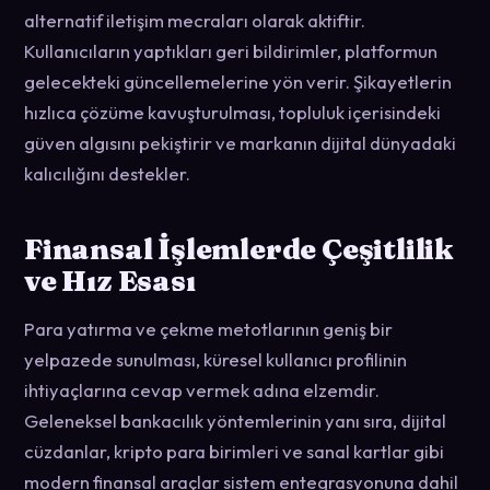
alternatif iletişim mecraları olarak aktiftir.
Kullanıcıların yaptıkları geri bildirimler, platformun
gelecekteki güncellemelerine yön verir. Şikayetlerin
hızlıca çözüme kavuşturulması, topluluk içerisindeki
güven algısını pekiştirir ve markanın dijital dünyadaki
kalıcılığını destekler.
Finansal İşlemlerde Çeşitlilik
ve Hız Esası
Para yatırma ve çekme metotlarının geniş bir
yelpazede sunulması, küresel kullanıcı profilinin
ihtiyaçlarına cevap vermek adına elzemdir.
Geleneksel bankacılık yöntemlerinin yanı sıra, dijital
cüzdanlar, kripto para birimleri ve sanal kartlar gibi
modern finansal araçlar sistem entegrasyonuna dahil