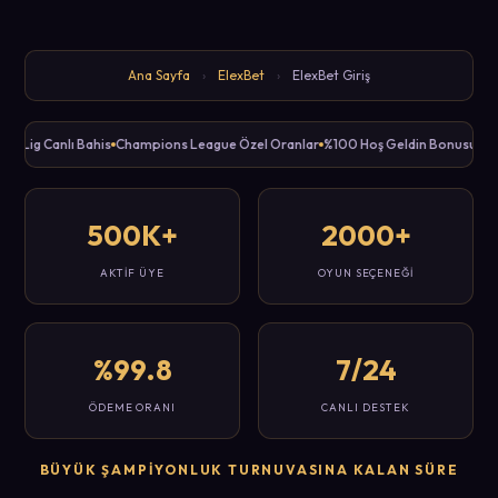
Ana Sayfa
›
ElexBet
›
ElexBet Giriş
r Lig Canlı Bahis
Champions League Özel Oranlar
%100 Hoş Geldin Bonusu
Anl
500K+
2000+
AKTIF ÜYE
OYUN SEÇENEĞI
%99.8
7/24
ÖDEME ORANI
CANLI DESTEK
BÜYÜK ŞAMPIYONLUK TURNUVASINA KALAN SÜRE