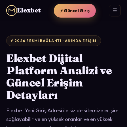
Elexbet
☰
⚡ Güncel Giriş
⚡ 2026 RESMI BAĞLANTI · ANINDA ERIŞIM
Elexbet Dijital
Platform Analizi ve
Güncel Erişim
Detayları
Elexbet Yeni Giriş Adresi ile siz de sitemize erişim
sağlayabilir ve en yüksek oranlar ve en yüksek