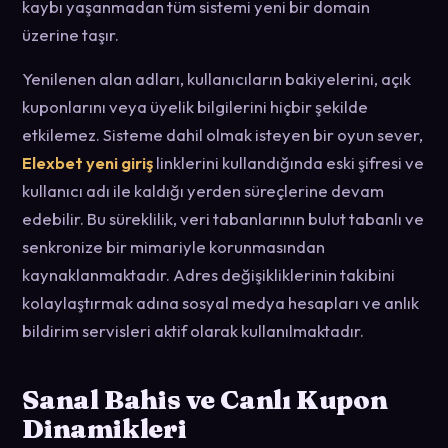
kaybı yaşanmadan tüm sistemi yeni bir domain
üzerine taşır.
Yenilenen alan adları, kullanıcıların bakiyelerini, açık
kuponlarını veya üyelik bilgilerini hiçbir şekilde
etkilemez. Sisteme dahil olmak isteyen bir oyun sever,
Elexbet yeni giriş
linklerini kullandığında eski şifresi ve
kullanıcı adı ile kaldığı yerden süreçlerine devam
edebilir. Bu süreklilik, veri tabanlarının bulut tabanlı ve
senkronize bir mimariyle korunmasından
kaynaklanmaktadır. Adres değişikliklerinin takibini
kolaylaştırmak adına sosyal medya hesapları ve anlık
bildirim servisleri aktif olarak kullanılmaktadır.
Sanal Bahis ve Canlı Kupon
Dinamikleri