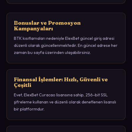
ElexBet müşteri hizmetleri 7/24 canlı sohbet, e-posta
kodunuzu girin. Bonus tutarı hesabınıza anında yansıtılır.
ve Telegram aracılığıyla ulaşılabilir durumdadır. Canlı
sohbet en hızlı yöntemdir; ortalama 2-5 dakika içinde
Bonuslar ve Promosyon
yanıt alabilirsiniz.
Kampanyaları
BTK kısıtlamaları nedeniyle ElexBet güncel giriş adresi
düzenli olarak güncellenmektedir. En güncel adrese her
zaman bu sayfa üzerinden ulaşabilirsiniz.
Finansal İşlemler: Hızlı, Güvenli ve
Çeşitli
Evet, ElexBet Curacao lisansına sahip, 256-bit SSL
şifreleme kullanan ve düzenli olarak denetlenen lisanslı
bir platformdur.