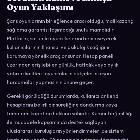
Oyun Yaklaşımı
Şans oyunlarının bir eğlence aracı olduğu, mali kazanç
sağlama garantisi taşımadığı unutulmamalıdır.
Platform, sorumlu oyun ilkelerini benimseyerek
kullanıcılarının finansal ve psikolojik sağlığını
korumaya yönelik araçlar sunar. Hesap paneli
üzerinden erişilebilen günlük, haftalık veya aylık
yatırım limitleri, oyuncuların bütçelerini aşan
harcamalar yapmasının önüne geçer.
Gerekli görüldüğü durumlarda, kullanıcılar kendi
hesaplarını belirli bir süreliğine dondurma veya
tamamen kapatma hakkına sahiptir. Kumar bağımlılığı
ile mücadele kapsamında destek sağlayan
uluslararası kuruluşların yönlendirmeleri de sistem
içerisinde yer alır. Eğlencenin bir strese dönüşmesini