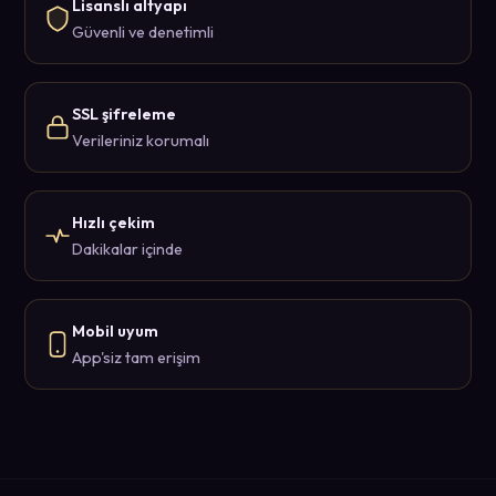
Lisanslı altyapı
Güvenli ve denetimli
SSL şifreleme
Verileriniz korumalı
Hızlı çekim
Dakikalar içinde
Mobil uyum
App'siz tam erişim