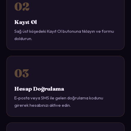
Kayıt Ol
Sağ üst köşedeki Kayıt Ol butonuna tıklayın ve formu
doldurun.
Hesap Doğrulama
E-posta veya SMS ile gelen doğrulama kodunu
girerek hesabınızı aktive edin.