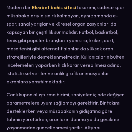
Modern bir
Elexbet bahis sitesi
tasarımı, sadece spor
müsabakalarıyla sınırlı kalmayan, aynı zamanda e-
spor, sanal yarışlar ve küresel organizasyonları da
kapsayan bir çeşitlilik sunmalıdır. Futbol, basketbol,
tenis gibi popüler branşların yanı sıra, kriket, dart,
masa tenisi gibi alternatif alanlar da yüksek oran
stratejileriyle desteklenmektedir. Kullanıcıların bülten
incelemeleri yaparken hızlı karar verebilmesi adına,
istatistiksel veriler ve anlık grafik animasyonlar
ekranlara yansıtılmaktadır.
Canlı kupon oluşturma birimi, saniyeler içinde değişen
parametrelere uyum sağlamayı gerektirir. Bir takımı
desteklerken veya müsabakanın gidişatına göre
tahmin yürütürken, oranların donma ya da gecikme
yaşanmadan güncellenmesi şarttır. Altyapı