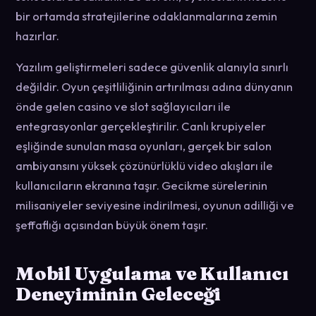
bir ortamda stratejilerine odaklanmalarına zemin
hazırlar.
Yazılım geliştirmeleri sadece güvenlik alanıyla sınırlı
değildir. Oyun çeşitliliğinin artırılması adına dünyanın
önde gelen casino ve slot sağlayıcıları ile
entegrasyonlar gerçekleştirilir. Canlı krupiyeler
eşliğinde sunulan masa oyunları, gerçek bir salon
ambiyansını yüksek çözünürlüklü video akışları ile
kullanıcıların ekranına taşır. Gecikme sürelerinin
milisaniyeler seviyesine indirilmesi, oyunun adilliği ve
şeffaflığı açısından büyük önem taşır.
Mobil Uygulama ve Kullanıcı
Deneyiminin Geleceği