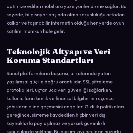
optimize edilen mobil ara yüze yönlendirme sağlar. Bu
sayede, bilgisayar başında olma zorunluluğu ortadan
kalkar ve taşınabilir internetin olduğu her yerde oyun
katılımı mümkün hale gelir.
Teknolojik Altyapı ve Veri
Koruma Standartları
Sanal platformların başarısı, arkalarında yatan
yazılımsal güç ile doğru orantılıdır. SSL şifreleme
protokolleri, uçtan uca veri güvenliği sağlarken,
kullanıcıların kimlik ve finansal bilgilerinin üçüncü
şahısların eline geçmesini engeller. Gizlilik politikaları
gereğince, sisteme kaydedilen hiçbir veri dış
kaynaklarla paylaşılmaz ve yüksek güvenlikli
sunucularda saklanır. Bu durum, oyuncuların huzurlu