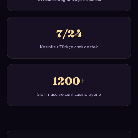
7/24
Kesintisiz Türkçe canlı destek
1200+
Slot, masa ve canlı casino oyunu