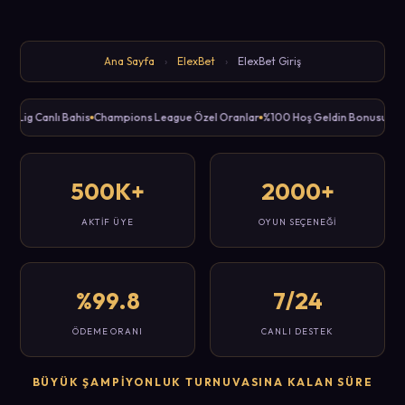
Ana Sayfa
›
ElexBet
›
ElexBet Giriş
r Lig Canlı Bahis
Champions League Özel Oranlar
%100 Hoş Geldin Bonusu
Anl
500K+
2000+
AKTIF ÜYE
OYUN SEÇENEĞI
%99.8
7/24
ÖDEME ORANI
CANLI DESTEK
BÜYÜK ŞAMPIYONLUK TURNUVASINA KALAN SÜRE