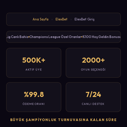
Ana Sayfa
›
ElexBet
›
ElexBet Giriş
r Lig Canlı Bahis
Champions League Özel Oranlar
%100 Hoş Geldin Bonusu
Anl
500K+
2000+
AKTIF ÜYE
OYUN SEÇENEĞI
%99.8
7/24
ÖDEME ORANI
CANLI DESTEK
BÜYÜK ŞAMPIYONLUK TURNUVASINA KALAN SÜRE