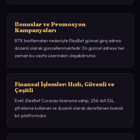
ElexBet müşteri hizmetleri 7/24 canlı sohbet, e-posta
kodunuzu girin. Bonus tutarı hesabınıza anında yansıtılır.
ve Telegram aracılığıyla ulaşılabilir durumdadır. Canlı
sohbet en hızlı yöntemdir; ortalama 2-5 dakika içinde
Bonuslar ve Promosyon
yanıt alabilirsiniz.
Kampanyaları
BTK kısıtlamaları nedeniyle ElexBet güncel giriş adresi
düzenli olarak güncellenmektedir. En güncel adrese her
zaman bu sayfa üzerinden ulaşabilirsiniz.
Finansal İşlemler: Hızlı, Güvenli ve
Çeşitli
Evet, ElexBet Curacao lisansına sahip, 256-bit SSL
şifreleme kullanan ve düzenli olarak denetlenen lisanslı
bir platformdur.