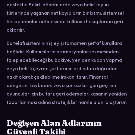
destektir. Belirli dönemlerde veya belirli oyun
türlerinde yaşanan net kayıpların bir kısmı, sistemsel
hesaplamalar neticesinde kullanıcı hesaplarına geri
aktarılır.
Bu telafi sisteminin işleyişi tamamen şeffaf kurallara
bağlıdır. Kullanıcıların promosyonlar sekmesinden
talep edebileceği bu bakiye, yeniden kupon yapma
veya belirli çevrim şartlarının ardından doğrudan
nakit olarak çekilebilme imkanı tanır. Finansal
dengesini kaybeden veya şanssız bir gün geçiren
oyuncular için bu tarz geri ödemeler, kasanın yeniden
toparlanması adına stratejik bir hamle alanı oluşturur.
Değişen Alan Adlarının
Güvenli Takibi