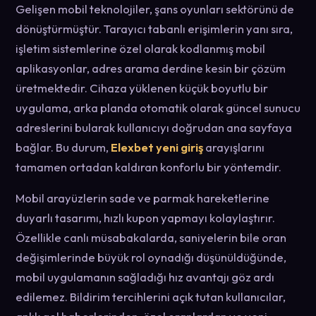
Gelişen mobil teknolojiler, şans oyunları sektörünü de
dönüştürmüştür. Tarayıcı tabanlı erişimlerin yanı sıra,
işletim sistemlerine özel olarak kodlanmış mobil
aplikasyonlar, adres arama derdine kesin bir çözüm
üretmektedir. Cihaza yüklenen küçük boyutlu bir
uygulama, arka planda otomatik olarak güncel sunucu
adreslerini bularak kullanıcıyı doğrudan ana sayfaya
bağlar. Bu durum,
Elexbet yeni giriş
arayışlarını
tamamen ortadan kaldıran konforlu bir yöntemdir.
Mobil arayüzlerin sade ve parmak hareketlerine
duyarlı tasarımı, hızlı kupon yapmayı kolaylaştırır.
Özellikle canlı müsabakalarda, saniyelerin bile oran
değişimlerinde büyük rol oynadığı düşünüldüğünde,
mobil uygulamanın sağladığı hız avantajı göz ardı
edilemez. Bildirim tercihlerini açık tutan kullanıcılar,