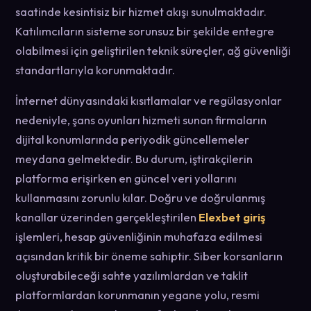
saatinde kesintisiz bir hizmet akışı sunulmaktadır.
Katılımcıların sisteme sorunsuz bir şekilde entegre
olabilmesi için geliştirilen teknik süreçler, ağ güvenliği
standartlarıyla korunmaktadır.
İnternet dünyasındaki kısıtlamalar ve regülasyonlar
nedeniyle, şans oyunları hizmeti sunan firmaların
dijital konumlarında periyodik güncellemeler
meydana gelmektedir. Bu durum, iştirakçilerin
platforma erişirken en güncel veri yollarını
kullanmasını zorunlu kılar. Doğru ve doğrulanmış
kanallar üzerinden gerçekleştirilen
Elexbet giriş
işlemleri, hesap güvenliğinin muhafaza edilmesi
açısından kritik bir öneme sahiptir. Siber korsanların
oluşturabileceği sahte yazılımlardan ve taklit
platformlardan korunmanın yegane yolu, resmi