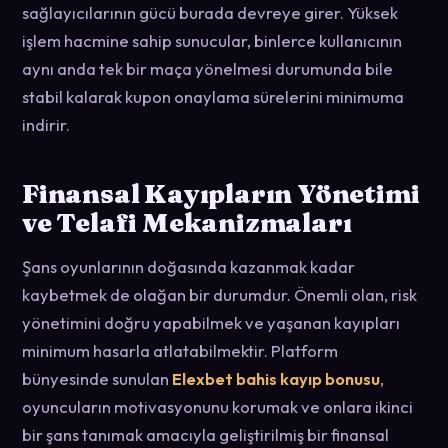
sağlayıcılarının gücü burada devreye girer. Yüksek
işlem hacmine sahip sunucular, binlerce kullanıcının
aynı anda tek bir maça yönelmesi durumunda bile
stabil kalarak kupon onaylama sürelerini minimuma
indirir.
Finansal Kayıpların Yönetimi
ve Telafi Mekanizmaları
Şans oyunlarının doğasında kazanmak kadar
kaybetmek de olağan bir durumdur. Önemli olan, risk
yönetimini doğru yapabilmek ve yaşanan kayıpları
minimum hasarla atlatabilmektir. Platform
bünyesinde sunulan
Elexbet bahis kayıp bonusu
,
oyuncuların motivasyonunu korumak ve onlara ikinci
bir şans tanımak amacıyla geliştirilmiş bir finansal