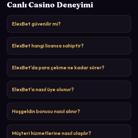
Canlı Casino Deneyimi
ElexBet güvenilir mi?
Evet, ElexBet uluslararası Curaçao eGaming lisansına
sahip, güçlü SSL şifreleme kullanan ve milyonlarca
ElexBet hangi lisansa sahiptir?
kullanıcıya kesintisiz hizmet veren güvenilir bir bahis
ElexBet, Curaçao eGaming otoritesi tarafından verilen
platformudur. Platform, bağımsız denetim kuruluşları
uluslararası çevrimiçi bahis lisansı ile faaliyet
tarafından düzenli olarak incelenmektedir.
ElexBet'da para çekme ne kadar sürer?
göstermektedir. Bu lisans kapsamında platform; adil
ElexBet'da para çekme işlemleri genellikle 15 dakika ile
oyun, güvenli ödeme altyapısı ve kişisel verilerin
24 saat arasında tamamlanmaktadır. Papara ve kripto
korunması standartlarını karşılamak zorundadır.
ElexBet'a nasıl üye olunur?
para transferleri en hızlı yöntemlerdir. Banka havalesi
ElexBet'a üye olmak çok basittir: Güncel siteye girin,
işlemleri ise bankaya göre 1-3 iş günü sürebilir.
"Üye Ol" butonuna tıklayın, kişisel bilgilerinizi doldurun,
Hoşgeldin bonusu nasıl alınır?
e-posta veya SMS ile hesabınızı doğrulayın. Tüm süreç
Üye olduktan sonra ilk para yatırma işleminizi
yaklaşık 3-5 dakika sürmektedir.
gerçekleştirin. İlgili bonus promosyon sayfasından
Müşteri hizmetlerine nasıl ulaşılır?
bonusu talep edin veya yatırım sırasında bonus