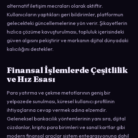
alternatif iletişim mecraları olarak aktiftir.
Kullanıcıların yaptıkları geri bildirimler, platformun
gelecekteki güncellemelerine yön verir. Şikayetlerin
hızlıca çözüme kavuşturulması, topluluk içerisindeki
güven algısını pekiştirir ve markanın dijital dünyadaki
kalıcılığını destekler.
Finansal İşlemlerde Çeşitlilik
ve Hız Esası
Para yatırma ve çekme metotlarının geniş bir
yelpazede sunulması, küresel kullanıcı profilinin
ihtiyaçlarına cevap vermek adına elzemdir.
Geleneksel bankacılık yöntemlerinin yanı sıra, dijital
cüzdanlar, kripto para birimleri ve sanal kartlar gibi
modern finansal araçlar sistem entegrasyonuna dahil