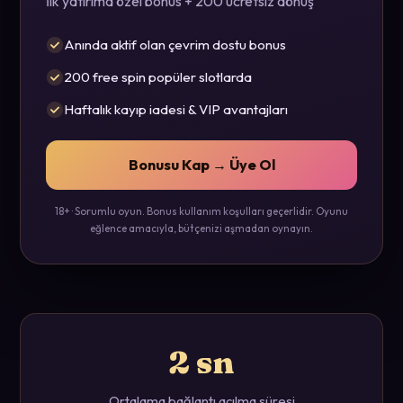
İlk yatırıma özel bonus + 200 ücretsiz dönüş
Anında aktif olan çevrim dostu bonus
200 free spin popüler slotlarda
Haftalık kayıp iadesi & VIP avantajları
Bonusu Kap → Üye Ol
18+ · Sorumlu oyun. Bonus kullanım koşulları geçerlidir. Oyunu
eğlence amacıyla, bütçenizi aşmadan oynayın.
2 sn
Ortalama bağlantı açılma süresi