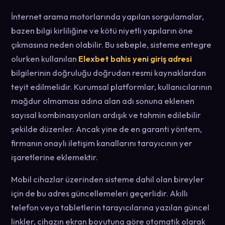
İnternet arama motorlarında yapılan sorgulamalar,
bazen bilgi kirliliğine ve kötü niyetli yapıların öne
çıkmasına neden olabilir. Bu sebeple, sisteme entegre
olurken kullanılan
Elexbet bahis yeni giriş adresi
bilgilerinin doğruluğu doğrudan resmi kaynaklardan
teyit edilmelidir. Kurumsal platformlar, kullanıcılarının
mağdur olmaması adına alan adı sonuna eklenen
sayısal kombinasyonları ardışık ve tahmin edilebilir
şekilde düzenler. Ancak yine de en garanti yöntem,
firmanın onaylı iletişim kanallarını tarayıcının yer
işaretlerine eklemektir.
Mobil cihazlar üzerinden sisteme dahil olan bireyler
için de bu adres güncellemeleri geçerlidir. Akıllı
telefon veya tabletlerin tarayıcılarına yazılan güncel
linkler, cihazın ekran boyutuna göre otomatik olarak