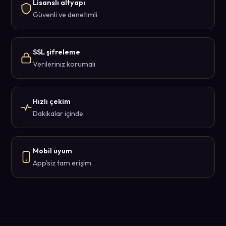
Lisanslı altyapı
Güvenli ve denetimli
SSL şifreleme
Verileriniz korumalı
Hızlı çekim
Dakikalar içinde
Mobil uyum
App'siz tam erişim