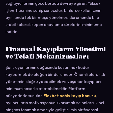
sağlayıcılarının gücü burada devreye girer. Yüksek
işlem hacmine sahip sunucular, binlerce kullanıcının
aynı anda tek bir maça yönelmesi durumunda bile
stabil kalarak kupon onaylama sürelerini minimuma
indirir.
Finansal Kayıpların Yönetimi
ve Telafi Mekanizmaları
Şans oyunlarının doğasında kazanmak kadar
kaybetmek de olağan bir durumdur. Önemli olan, risk
yönetimini doğru yapabilmek ve yaşanan kayıpları
minimum hasarla atlatabilmektir. Platform
bünyesinde sunulan
Elexbet bahis kayıp bonusu
,
oyuncuların motivasyonunu korumak ve onlara ikinci
bir şans tanımak amacıyla geliştirilmiş bir finansal