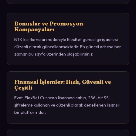
ElexBet müşteri hizmetleri 7/24 canlı sohbet, e-posta
kodunuzu girin. Bonus tutarı hesabınıza anında yansıtılır.
ve Telegram aracılığıyla ulaşılabilir durumdadır. Canlı
sohbet en hızlı yöntemdir; ortalama 2-5 dakika içinde
Bonuslar ve Promosyon
yanıt alabilirsiniz.
Kampanyaları
BTK kısıtlamaları nedeniyle ElexBet güncel giriş adresi
düzenli olarak güncellenmektedir. En güncel adrese her
zaman bu sayfa üzerinden ulaşabilirsiniz.
Finansal İşlemler: Hızlı, Güvenli ve
Çeşitli
Evet, ElexBet Curacao lisansına sahip, 256-bit SSL
şifreleme kullanan ve düzenli olarak denetlenen lisanslı
bir platformdur.