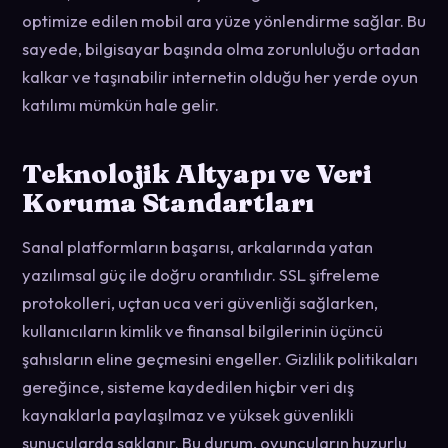
optimize edilen mobil ara yüze yönlendirme sağlar. Bu
sayede, bilgisayar başında olma zorunluluğu ortadan
kalkar ve taşınabilir internetin olduğu her yerde oyun
katılımı mümkün hale gelir.
Teknolojik Altyapı ve Veri
Koruma Standartları
Sanal platformların başarısı, arkalarında yatan
yazılımsal güç ile doğru orantılıdır. SSL şifreleme
protokolleri, uçtan uca veri güvenliği sağlarken,
kullanıcıların kimlik ve finansal bilgilerinin üçüncü
şahısların eline geçmesini engeller. Gizlilik politikaları
gereğince, sisteme kaydedilen hiçbir veri dış
kaynaklarla paylaşılmaz ve yüksek güvenlikli
sunucularda saklanır. Bu durum, oyuncuların huzurlu