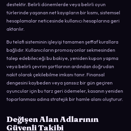
destektir. Belirli dönemlerde veya belirli oyun
türlerinde yaşanan net kayıpların bir kısmı, sistemsel
hesaplamalar neticesinde kullanıcı hesaplarına geri
aktarılır.
Bu telafi sisteminin işleyişi tamamen şeffaf kurallara
bağlıdır. Kullanıcıların promosyonlar sekmesinden
talep edebileceği bu bakiye, yeniden kupon yapma
veya belirli çevrim şartlarının ardından doğrudan
nakit olarak çekilebilme imkanı tanır. Finansal
dengesini kaybeden veya şanssız bir gün geçiren
oyuncular için bu tarz geri ödemeler, kasanın yeniden
toparlanması adına stratejik bir hamle alanı oluşturur.
Değişen Alan Adlarının
Güvenli Takibi