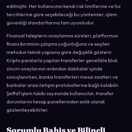
edilmiştir. Her kullanıcının kendi risk limitlerine ve hız
tercihlerine göre seçebileceği bu yöntemler, işlem
güvenliği standartlarına tam uyumludur.
Finansal taleplerin onaylanma süreleri, platformun
finans biriminin çalışma yoğunluğuna ve seçilen
metodun teknik yapısına göre değişiklik gösterir.
Kripto paralarla yapılan transferler genellikle blok
zinciri onaylarının ardından dakikalar içinde
sonuçlanırken, banka transferleri mesai saatleri ve
bankalar arası iletişim protokollerine bağlı kalabilir.
Şeffaf işlem takibi sayesinde kullanıcılar, transfer
durumlarını hesap panellerinden anlık olarak
gözlemleyebilirler.
Sorumlu Bahis ve Bilinçli