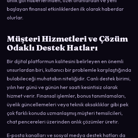
anlık gol haberlerinden, özel oranlardan ve yeni
başlayan finansal etkinliklerden ilk olarak haberdar
olurlar.
Müşteri Hizmetleri ve Çözüm
Odaklı Destek Hatları
Bir dijital platformun kalitesini belirleyen en önemli
unsurlardan biri, kullanıcı bir problemle karşılaştığında
bulabileceği muhatabın niteliğidir. Canlı destek birimi,
yılın her günü ve günün her saati kesintisiz olarak
hizmet verir. Finansal işlemler, bonus tanımlamaları,
üyelik güncellemeleri veya teknik aksaklıklar gibi pek
çok farklı konuda uzmanlaşmış müşteri temsilcileri,
chat pencereleri üzerinden anlık çözümler üretir.
E-posta kanalları ve sosyal medya destek hatları da