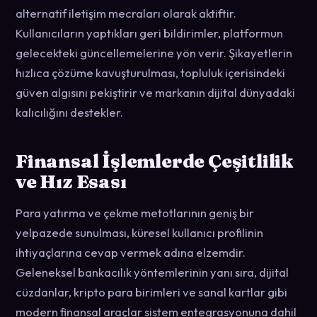
alternatif iletişim mecraları olarak aktiftir.
Kullanıcıların yaptıkları geri bildirimler, platformun
gelecekteki güncellemelerine yön verir. Şikayetlerin
hızlıca çözüme kavuşturulması, topluluk içerisindeki
güven algısını pekiştirir ve markanın dijital dünyadaki
kalıcılığını destekler.
Finansal İşlemlerde Çeşitlilik
ve Hız Esası
Para yatırma ve çekme metotlarının geniş bir
yelpazede sunulması, küresel kullanıcı profilinin
ihtiyaçlarına cevap vermek adına elzemdir.
Geleneksel bankacılık yöntemlerinin yanı sıra, dijital
cüzdanlar, kripto para birimleri ve sanal kartlar gibi
modern finansal araçlar sistem entegrasyonuna dahil