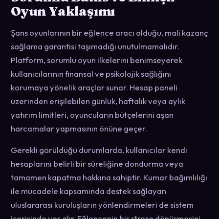
Oyun Yaklaşımı
Şans oyunlarının bir eğlence aracı olduğu, mali kazanç
sağlama garantisi taşımadığı unutulmamalıdır.
Platform, sorumlu oyun ilkelerini benimseyerek
kullanıcılarının finansal ve psikolojik sağlığını
korumaya yönelik araçlar sunar. Hesap paneli
üzerinden erişilebilen günlük, haftalık veya aylık
yatırım limitleri, oyuncuların bütçelerini aşan
harcamalar yapmasının önüne geçer.
Gerekli görüldüğü durumlarda, kullanıcılar kendi
hesaplarını belirli bir süreliğine dondurma veya
tamamen kapatma hakkına sahiptir. Kumar bağımlılığı
ile mücadele kapsamında destek sağlayan
uluslararası kuruluşların yönlendirmeleri de sistem
içerisinde yer alır. Eğlencenin bir strese dönüşmesini