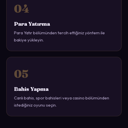
Para Yatırma
Para Yatır bölümünden tercih ettiğiniz yöntem ile
bakiye yükleyin.
Bahis Yapma
Canlı bahis, spor bahisleri veya casino bölümünden
istediğiniz oyunu seçin.