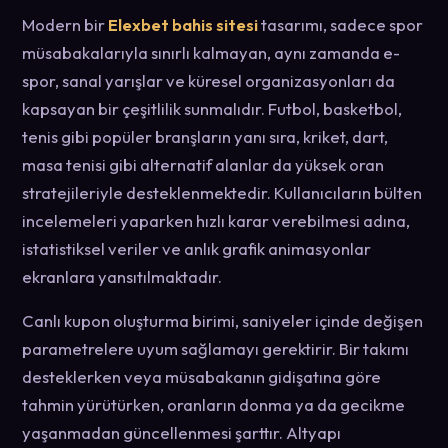
Modern bir
Elexbet bahis sitesi
tasarımı, sadece spor
müsabakalarıyla sınırlı kalmayan, aynı zamanda e-
spor, sanal yarışlar ve küresel organizasyonları da
kapsayan bir çeşitlilik sunmalıdır. Futbol, basketbol,
tenis gibi popüler branşların yanı sıra, kriket, dart,
masa tenisi gibi alternatif alanlar da yüksek oran
stratejileriyle desteklenmektedir. Kullanıcıların bülten
incelemeleri yaparken hızlı karar verebilmesi adına,
istatistiksel veriler ve anlık grafik animasyonlar
ekranlara yansıtılmaktadır.
Canlı kupon oluşturma birimi, saniyeler içinde değişen
parametrelere uyum sağlamayı gerektirir. Bir takımı
desteklerken veya müsabakanın gidişatına göre
tahmin yürütürken, oranların donma ya da gecikme
yaşanmadan güncellenmesi şarttır. Altyapı