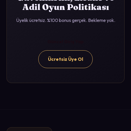
Adil Oyun Politikası
Üyelik ücretsiz. %100 bonus gerçek. Bekleme yok.
Güncel Giriş Yap
Ücretsiz Üye Ol