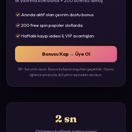
İlk yatırıma özel bonus + 200 ücretsiz dönüş
Anında aktif olan çevrim dostu bonus
200 free spin popüler slotlarda
Haftalık kayıp iadesi & VIP avantajları
Bonusu Kap → Üye Ol
18+ · Sorumlu oyun. Bonus kullanım koşulları geçerlidir. Oyunu
eğlence amacıyla, bütçenizi aşmadan oynayın.
2 sn
Ortalama bağlantı açılma süresi