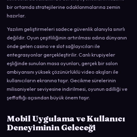
bir ortamda stratejilerine odaklanmalarına zemin
hazırlar.
Yazılım geliştirmeleri sadece güvenlik alanıyla sınırlı
değildir. Oyun çeşitliliğinin artırılması adına dünyanın
önde gelen casino ve slot sağlayıcıları ile
entegrasyonlar gerçekleştirilir. Canlı krupiyeler
eşliğinde sunulan masa oyunları, gerçek bir salon
ambiyansını yüksek çözünürlüklü video akışları ile
kullanıcıların ekranına taşır. Gecikme sürelerinin
milisaniyeler seviyesine indirilmesi, oyunun adilliği ve
şeffaflığı açısından büyük önem taşır.
Mobil Uygulama ve Kullanıcı
Deneyiminin Geleceği