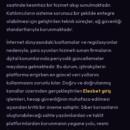
saatinde kesintisiz bir hizmet akışı sunulmaktadır.
Katılımcıların sisteme sorunsuz bir şekilde entegre
olabilmesi için geliştirilen teknik süreçler, ağ güvenliği
standartlarıyla korunmaktadır.
İnternet dünyasındaki kısıtlamalar ve regülasyonlar
nedeniyle, şans oyunları hizmeti sunan firmaların
dijital konumlarında periyodik güncellemeler
meydana gelmektedir. Bu durum, iştirakçilerin
platforma erişirken en güncel veri yollarını
kullanmasını zorunlu kılar. Doğru ve doğrulanmış
kanallar üzerinden gerçekleştirilen
Elexbet giriş
işlemleri, hesap güvenliğinin muhafaza edilmesi
açısından kritik bir öneme sahiptir. Siber korsanların
oluşturabileceği sahte yazılımlardan ve taklit
platformlardan korunmanın yegane yolu, resmi