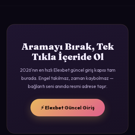
Aramayı Bırak, Tek
Tıkla İçeride Ol
2026'nın en hızlı Elexbet güncel giriş kapısı tam
burada. Engel takılmaz, zaman kaybolmaz —
bağlantı seni anında resmi adrese taşır.
⚡ Elexbet Güncel Giriş