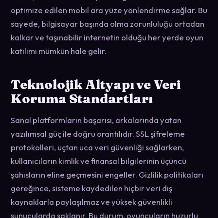
optimize edilen mobil ara yüze yönlendirme sağlar. Bu
sayede, bilgisayar başında olma zorunluluğu ortadan
kalkar ve taşınabilir internetin olduğu her yerde oyun
katılımı mümkün hale gelir.
Teknolojik Altyapı ve Veri
Koruma Standartları
Sanal platformların başarısı, arkalarında yatan
yazılımsal güç ile doğru orantılıdır. SSL şifreleme
protokolleri, uçtan uca veri güvenliği sağlarken,
kullanıcıların kimlik ve finansal bilgilerinin üçüncü
şahısların eline geçmesini engeller. Gizlilik politikaları
gereğince, sisteme kaydedilen hiçbir veri dış
kaynaklarla paylaşılmaz ve yüksek güvenlikli
sunucularda saklanır. Bu durum, oyuncuların huzurlu