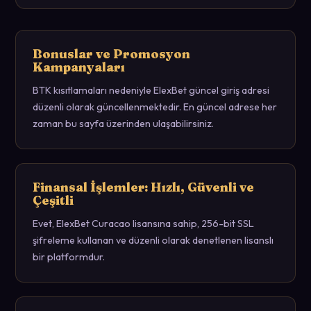
ElexBet müşteri hizmetleri 7/24 canlı sohbet, e-posta
kodunuzu girin. Bonus tutarı hesabınıza anında yansıtılır.
ve Telegram aracılığıyla ulaşılabilir durumdadır. Canlı
sohbet en hızlı yöntemdir; ortalama 2-5 dakika içinde
Bonuslar ve Promosyon
yanıt alabilirsiniz.
Kampanyaları
BTK kısıtlamaları nedeniyle ElexBet güncel giriş adresi
düzenli olarak güncellenmektedir. En güncel adrese her
zaman bu sayfa üzerinden ulaşabilirsiniz.
Finansal İşlemler: Hızlı, Güvenli ve
Çeşitli
Evet, ElexBet Curacao lisansına sahip, 256-bit SSL
şifreleme kullanan ve düzenli olarak denetlenen lisanslı
bir platformdur.