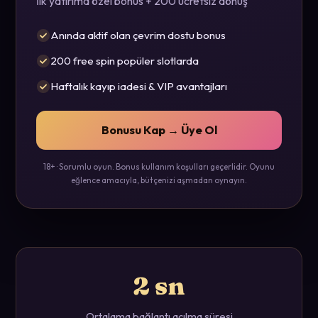
İlk yatırıma özel bonus + 200 ücretsiz dönüş
Anında aktif olan çevrim dostu bonus
200 free spin popüler slotlarda
Haftalık kayıp iadesi & VIP avantajları
Bonusu Kap → Üye Ol
18+ · Sorumlu oyun. Bonus kullanım koşulları geçerlidir. Oyunu
eğlence amacıyla, bütçenizi aşmadan oynayın.
2 sn
Ortalama bağlantı açılma süresi