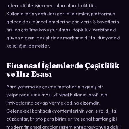
alternatif iletişim mecraları olarak aktiftir.
Kullanıcıların yaptıkları geri bildirimler, platformun
gelecekteki güncellemelerine yön verir. Şikayetlerin
hızlıca çözüme kavuşturulması, topluluk içerisindeki
güven algısını pekiştirir ve markanın dijital dünyadaki
kalıcılığını destekler.
Finansal İşlemlerde Çeşitlilik
ve Hız Esası
Para yatırma ve çekme metotlarının geniş bir
yelpazede sunulması, küresel kullanıcı profilinin
ihtiyaçlarına cevap vermek adına elzemdir.
Geleneksel bankacılık yöntemlerinin yanı sıra, dijital
cüzdanlar, kripto para birimleri ve sanal kartlar gibi
modern finansal araçlar sistem entegrasyonuna dahil