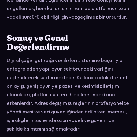
engellemek, hem kullanıcının hem de platformun uzun
vadeli sürdürülebilirliği için vazgeçilmez bir unsurdur.
Sonuç ve Genel
Değerlendirme
Dijital çağın getirdiği yenilikleri sistemine başarıyla
entegre eden yapı, oyun sektöründeki varlığını
güçlendirerek sürdürmektedir. Kullanıcı odaklı hizmet
anlayışı, geniş oyun yelpazesi ve kesintisiz iletişim
olanakları, platformun tercih edilmesindeki ana
etkenlerdir. Adres değişim süreçlerinin profesyonelce
yönetilmesi ve veri güvenliğinden ödün verilmemesi,
iştirakçilerin sistemde uzun vadeli ve güvenli bir
şekilde kalmasını sağlamaktadır.