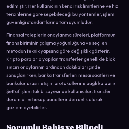
edilmiştir. Her kullanıcının kendi risk limitlerine ve hız
tercihlerine göre seçebileceği bu yöntemler, işlem
güvenliği standartlarına tam uyumludur.
Finansal taleplerin onaylanma süreleri, platformun
finans biriminin çalışma yoğunluğuna ve seçilen
metodun teknik yapısına göre değişiklik gösterir.
Kripto paralarla yapılan transferler genellikle blok
zinciri onaylarının ardından dakikalar içinde
sonuçlanırken, banka transferleri mesai saatleri ve
bankalar arası iletişim protokollerine bağlı kalabilir.
Şeffaf işlem takibi sayesinde kullanıcılar, transfer
durumlarını hesap panellerinden anlık olarak
gözlemleyebilirler.
Sorumlu Bahis ve Bilinçli