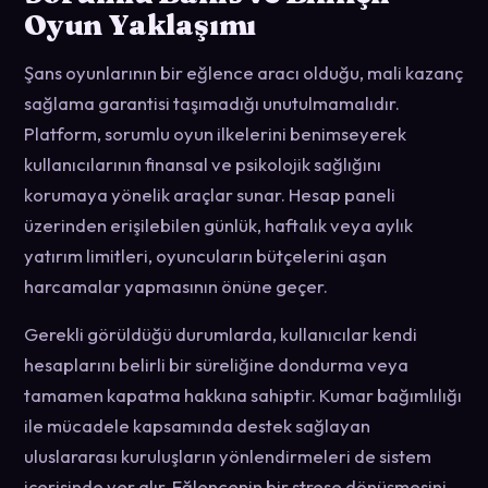
Oyun Yaklaşımı
Şans oyunlarının bir eğlence aracı olduğu, mali kazanç
sağlama garantisi taşımadığı unutulmamalıdır.
Platform, sorumlu oyun ilkelerini benimseyerek
kullanıcılarının finansal ve psikolojik sağlığını
korumaya yönelik araçlar sunar. Hesap paneli
üzerinden erişilebilen günlük, haftalık veya aylık
yatırım limitleri, oyuncuların bütçelerini aşan
harcamalar yapmasının önüne geçer.
Gerekli görüldüğü durumlarda, kullanıcılar kendi
hesaplarını belirli bir süreliğine dondurma veya
tamamen kapatma hakkına sahiptir. Kumar bağımlılığı
ile mücadele kapsamında destek sağlayan
uluslararası kuruluşların yönlendirmeleri de sistem
içerisinde yer alır. Eğlencenin bir strese dönüşmesini