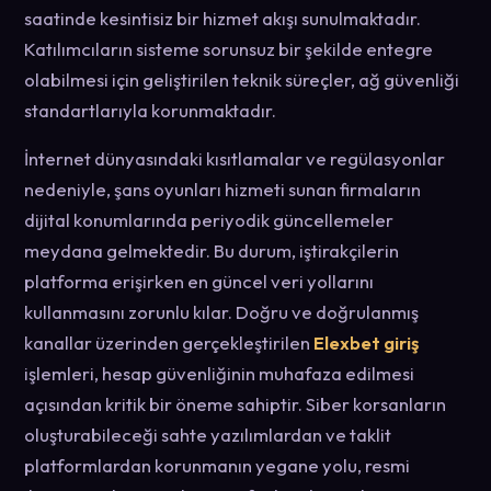
saatinde kesintisiz bir hizmet akışı sunulmaktadır.
Katılımcıların sisteme sorunsuz bir şekilde entegre
olabilmesi için geliştirilen teknik süreçler, ağ güvenliği
standartlarıyla korunmaktadır.
İnternet dünyasındaki kısıtlamalar ve regülasyonlar
nedeniyle, şans oyunları hizmeti sunan firmaların
dijital konumlarında periyodik güncellemeler
meydana gelmektedir. Bu durum, iştirakçilerin
platforma erişirken en güncel veri yollarını
kullanmasını zorunlu kılar. Doğru ve doğrulanmış
kanallar üzerinden gerçekleştirilen
Elexbet giriş
işlemleri, hesap güvenliğinin muhafaza edilmesi
açısından kritik bir öneme sahiptir. Siber korsanların
oluşturabileceği sahte yazılımlardan ve taklit
platformlardan korunmanın yegane yolu, resmi