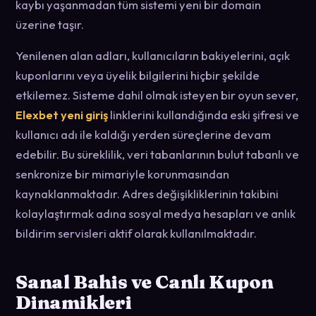
kaybı yaşanmadan tüm sistemi yeni bir domain
üzerine taşır.
Yenilenen alan adları, kullanıcıların bakiyelerini, açık
kuponlarını veya üyelik bilgilerini hiçbir şekilde
etkilemez. Sisteme dahil olmak isteyen bir oyun sever,
Elexbet yeni giriş
linklerini kullandığında eski şifresi ve
kullanıcı adı ile kaldığı yerden süreçlerine devam
edebilir. Bu süreklilik, veri tabanlarının bulut tabanlı ve
senkronize bir mimariyle korunmasından
kaynaklanmaktadır. Adres değişikliklerinin takibini
kolaylaştırmak adına sosyal medya hesapları ve anlık
bildirim servisleri aktif olarak kullanılmaktadır.
Sanal Bahis ve Canlı Kupon
Dinamikleri