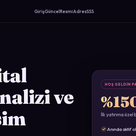
Giriş
Güncel
Resmi
Adres
SSS
ital
HOŞ GELDIN P
alizi ve
%150
şim
İlk yatırıma özel
Anında aktif 