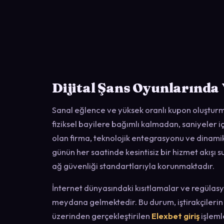
Dijital Şans Oyunlarında
Sanal eğlence ve yüksek oranlı kupon oluşturma s
fiziksel bayilere bağımlı kalmadan, saniyeler 
olan firma, teknolojik entegrasyonu ve dinamik
günün her saatinde kesintisiz bir hizmet akışı s
ağ güvenliği standartlarıyla korunmaktadır.
İnternet dünyasındaki kısıtlamalar ve regülasy
meydana gelmektedir. Bu durum, iştirakçilerin 
üzerinden gerçekleştirilen
Elexbet giriş
işleml