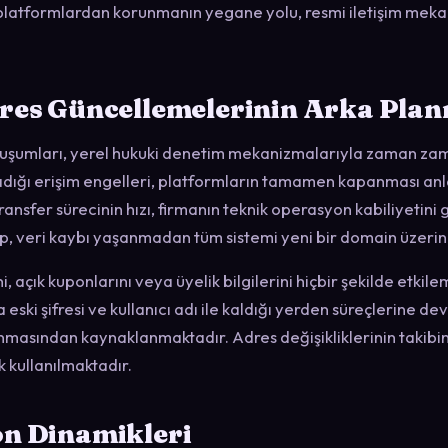
t platformlardan korunmanın yegane yolu, resmi iletişim mek
dres Güncellemelerinin Arka Plan
 oluşumları, yerel hukuki denetim mekanizmalarıyla zaman za
adığı erişim engelleri, platformların tamamen kapanması an
ransfer sürecinin hızı, firmanın teknik operasyon kabiliyetini 
p, veri kaybı yaşanmadan tüm sistemi yeni bir domain üzerine
ni, açık kuponlarını veya üyelik bilgilerini hiçbir şekilde etki
a eski şifresi ve kullanıcı adı ile kaldığı yerden süreçlerine de
unmasından kaynaklanmaktadır. Adres değişikliklerinin takib
ak kullanılmaktadır.
on Dinamikleri