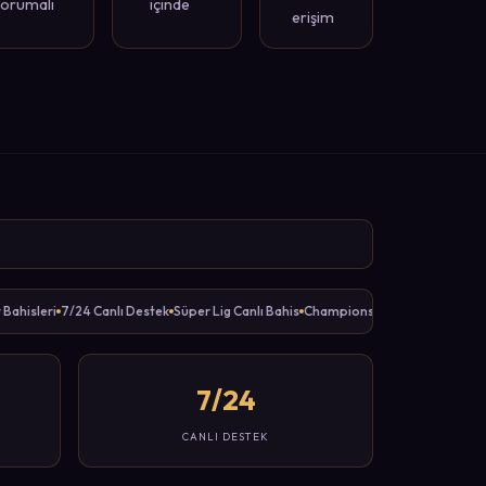
korumalı
içinde
erişim
hisleri
7/24 Canlı Destek
Süper Lig Canlı Bahis
Champions League Özel Oranla
7/24
CANLI DESTEK