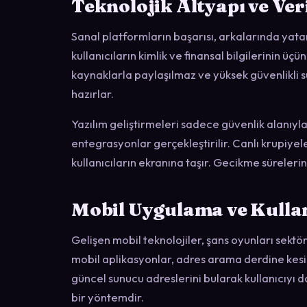
Teknolojik Altyapı ve Ve
Sanal platformların başarısı, arkalarında yatan
kullanıcıların kimlik ve finansal bilgilerinin üç
kaynaklarla paylaşılmaz ve yüksek güvenlikli 
hazırlar.
Yazılım geliştirmeleri sadece güvenlik alanıyla s
entegrasyonlar gerçekleştirilir. Canlı krupiyel
kullanıcıların ekranına taşır. Gecikme sürelerin
Mobil Uygulama ve Kullan
Gelişen mobil teknolojiler, şans oyunları sektö
mobil aplikasyonlar, adres arama derdine kes
güncel sunucu adreslerini bularak kullanıcıyı
bir yöntemdir.