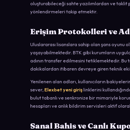
oluşturabileceği sahte yazılımlardan ve takli
yönlendirmeleri takip etmektir.
Erişim Protokolleri ve A
Uluslararası lisanslara sahip olan şans oyunu
yaşayabilmektedir. BTK gibi kurumların uygul
adının transfer edilmesini tetiklemektedir. Bu t
dakikalardan itibaren devreye giren teknik eki
Yenilenen alan adları, kullanıcıların bakiyeleri
sever,
Elexbet yeni giriş
linklerini kullandığınd
bulut tabanlı ve senkronize bir mimariyle kor
hesapları ve anlık bildirim servisleri aktif olar
Sanal Bahis ve Canlı Kup