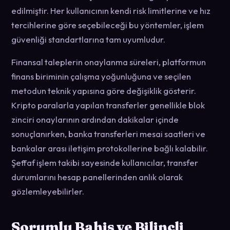
edilmiştir. Her kullanıcının kendi risk limitlerine ve hız
tercihlerine göre seçebileceği bu yöntemler, işlem
güvenliği standartlarına tam uyumludur.
Finansal taleplerin onaylanma süreleri, platformun
finans biriminin çalışma yoğunluğuna ve seçilen
metodun teknik yapısına göre değişiklik gösterir.
Kripto paralarla yapılan transferler genellikle blok
zinciri onaylarının ardından dakikalar içinde
sonuçlanırken, banka transferleri mesai saatleri ve
bankalar arası iletişim protokollerine bağlı kalabilir.
Şeffaf işlem takibi sayesinde kullanıcılar, transfer
durumlarını hesap panellerinden anlık olarak
gözlemleyebilirler.
Sorumlu Bahis ve Bilinçli