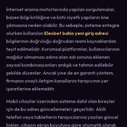
İnternet arama motorlarında yapılan sorgulamalar,
bazen bilgi kirliliğine ve kötü niyetli yapıların öne
çıkmasına neden olabilir. Bu sebeple, sisteme entegre
olurken kullanılan
Elexbet bahis yeni giriş adresi
bilgilerinin doğruluğu doğrudan resmi kaynaklardan
teyit edilmelidir. Kurumsal platformlar, kullanıcılarının
mağdur olmaması adına alan adı sonuna eklenen
sayısal kombinasyonları ardışık ve tahmin edilebilir
şekilde düzenler. Ancak yine de en garanti yöntem,
firmanın onaylı iletişim kanallarını tarayıcının yer
işaretlerine eklemektir.
Mobil cihazlar üzerinden sisteme dahil olan bireyler
için de bu adres güncellemeleri geçerlidir. Akıllı
telefon veya tabletlerin tarayıcılarına yazılan güncel
linkler, cihazın ekran boyutuna göre otomatik olarak