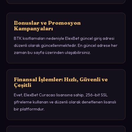
ElexBet müşteri hizmetleri 7/24 canlı sohbet, e-posta
kodunuzu girin. Bonus tutarı hesabınıza anında yansıtılır.
ve Telegram aracılığıyla ulaşılabilir durumdadır. Canlı
sohbet en hızlı yöntemdir; ortalama 2-5 dakika içinde
Bonuslar ve Promosyon
yanıt alabilirsiniz.
Kampanyaları
BTK kısıtlamaları nedeniyle ElexBet güncel giriş adresi
düzenli olarak güncellenmektedir. En güncel adrese her
zaman bu sayfa üzerinden ulaşabilirsiniz.
Finansal İşlemler: Hızlı, Güvenli ve
Çeşitli
Evet, ElexBet Curacao lisansına sahip, 256-bit SSL
şifreleme kullanan ve düzenli olarak denetlenen lisanslı
bir platformdur.