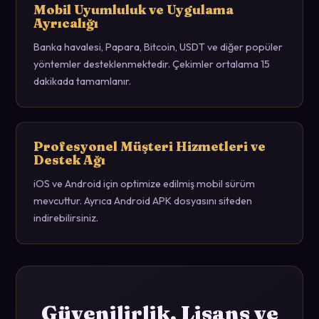
Mobil Uyumluluk ve Uygulama
Ayrıcalığı
Banka havalesi, Papara, Bitcoin, USDT ve diğer popüler
yöntemler desteklenmektedir. Çekimler ortalama 15
dakikada tamamlanır.
Profesyonel Müşteri Hizmetleri ve
Destek Ağı
iOS ve Android için optimize edilmiş mobil sürüm
mevcuttur. Ayrıca Android APK dosyasını siteden
indirebilirsiniz.
Güvenilirlik, Lisans ve