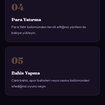
Para Yatırma
Para Yatır bölümünden tercih ettiğiniz yöntem ile
bakiye yükleyin.
Bahis Yapma
Canlı bahis, spor bahisleri veya casino bölümünden
istediğiniz oyunu seçin.