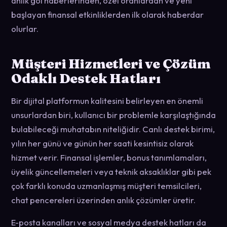
anlık gol haberlerinden, özel oranlardan ve yeni
başlayan finansal etkinliklerden ilk olarak haberdar
olurlar.
Müşteri Hizmetleri ve Çözüm
Odaklı Destek Hatları
Bir dijital platformun kalitesini belirleyen en önemli
unsurlardan biri, kullanıcı bir problemle karşılaştığında
bulabileceği muhatabın niteliğidir. Canlı destek birimi,
yılın her günü ve günün her saati kesintisiz olarak
hizmet verir. Finansal işlemler, bonus tanımlamaları,
üyelik güncellemeleri veya teknik aksaklıklar gibi pek
çok farklı konuda uzmanlaşmış müşteri temsilcileri,
chat pencereleri üzerinden anlık çözümler üretir.
E-posta kanalları ve sosyal medya destek hatları da