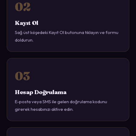
Kayıt Ol
Sağ üst köşedeki Kayıt Ol butonuna tıklayın ve formu
doldurun.
Hesap Doğrulama
E-posta veya SMS ile gelen doğrulama kodunu
girerek hesabınızı aktive edin.