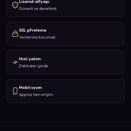
Lisanslı altyapı
Güvenli ve denetimli
SSL şifreleme
Verileriniz korumalı
Hızlı çekim
Dakikalar içinde
Mobil uyum
App'siz tam erişim