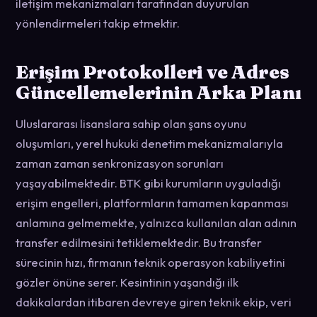
iletişim mekanizmaları tarafından duyurulan
yönlendirmeleri takip etmektir.
Erişim Protokolleri ve Adres
Güncellemelerinin Arka Planı
Uluslararası lisanslara sahip olan şans oyunu
oluşumları, yerel hukuki denetim mekanizmalarıyla
zaman zaman senkronizasyon sorunları
yaşayabilmektedir. BTK gibi kurumların uyguladığı
erişim engelleri, platformların tamamen kapanması
anlamına gelmemekte, yalnızca kullanılan alan adının
transfer edilmesini tetiklemektedir. Bu transfer
sürecinin hızı, firmanın teknik operasyon kabiliyetini
gözler önüne serer. Kesintinin yaşandığı ilk
dakikalardan itibaren devreye giren teknik ekip, veri