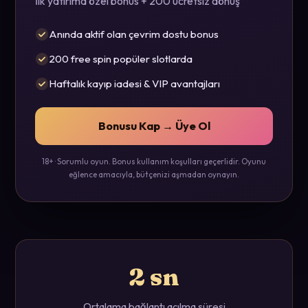
İlk yatırıma özel bonus + 200 ücretsiz dönüş
Anında aktif olan çevrim dostu bonus
200 free spin popüler slotlarda
Haftalık kayıp iadesi & VIP avantajları
Bonusu Kap → Üye Ol
18+ · Sorumlu oyun. Bonus kullanım koşulları geçerlidir. Oyunu
eğlence amacıyla, bütçenizi aşmadan oynayın.
2 sn
Ortalama bağlantı açılma süresi