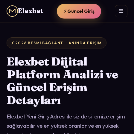
Elexbet
☰
⚡ Güncel Giriş
⚡ 2026 RESMI BAĞLANTI · ANINDA ERIŞIM
Elexbet Dijital
Platform Analizi ve
Güncel Erişim
Detayları
Elexbet Yeni Giriş Adresi ile siz de sitemize erişim
sağlayabilir ve en yüksek oranlar ve en yüksek