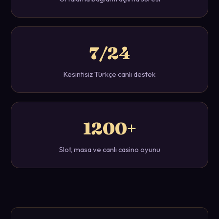
7/24
Kesintisiz Türkçe canlı destek
1200+
Slot, masa ve canlı casino oyunu