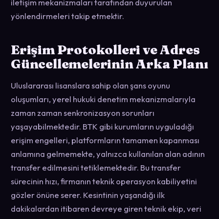
iletişim mekanizmaları tarafından duyurulan
yönlendirmeleri takip etmektir.
Erişim Protokolleri ve Adres
Güncellemelerinin Arka Planı
Uluslararası lisanslara sahip olan şans oyunu
oluşumları, yerel hukuki denetim mekanizmalarıyla
zaman zaman senkronizasyon sorunları
yaşayabilmektedir. BTK gibi kurumların uyguladığı
erişim engelleri, platformların tamamen kapanması
anlamına gelmemekte, yalnızca kullanılan alan adının
transfer edilmesini tetiklemektedir. Bu transfer
sürecinin hızı, firmanın teknik operasyon kabiliyetini
gözler önüne serer. Kesintinin yaşandığı ilk
dakikalardan itibaren devreye giren teknik ekip, veri