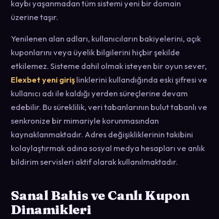
kaybı yaşanmadan tüm sistemi yeni bir domain
üzerine taşır.
Yenilenen alan adları, kullanıcıların bakiyelerini, açık
kuponlarını veya üyelik bilgilerini hiçbir şekilde
etkilemez. Sisteme dahil olmak isteyen bir oyun sever,
Elexbet yeni giriş
linklerini kullandığında eski şifresi ve
kullanıcı adı ile kaldığı yerden süreçlerine devam
edebilir. Bu süreklilik, veri tabanlarının bulut tabanlı ve
senkronize bir mimariyle korunmasından
kaynaklanmaktadır. Adres değişikliklerinin takibini
kolaylaştırmak adına sosyal medya hesapları ve anlık
bildirim servisleri aktif olarak kullanılmaktadır.
Sanal Bahis ve Canlı Kupon
Dinamikleri