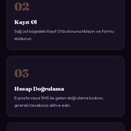
Kayıt Ol
Sağ üst köşedeki Kayıt Ol butonuna tıklayın ve formu
doldurun.
Hesap Doğrulama
E-posta veya SMS ile gelen doğrulama kodunu
girerek hesabınızı aktive edin.