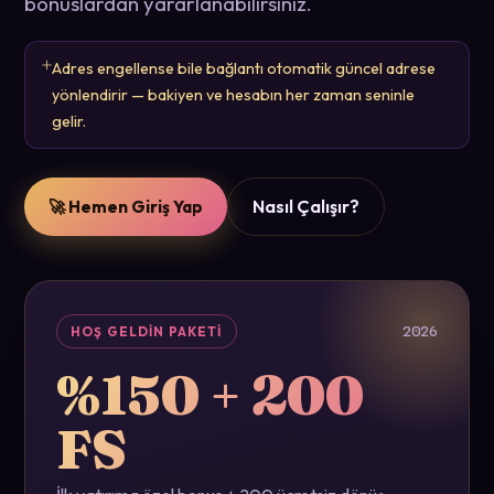
bonuslardan yararlanabilirsiniz.
Adres engellense bile bağlantı otomatik güncel adrese
yönlendirir — bakiyen ve hesabın her zaman seninle
gelir.
Nasıl Çalışır?
🚀 Hemen Giriş Yap
HOŞ GELDIN PAKETI
2026
%150 + 200
FS