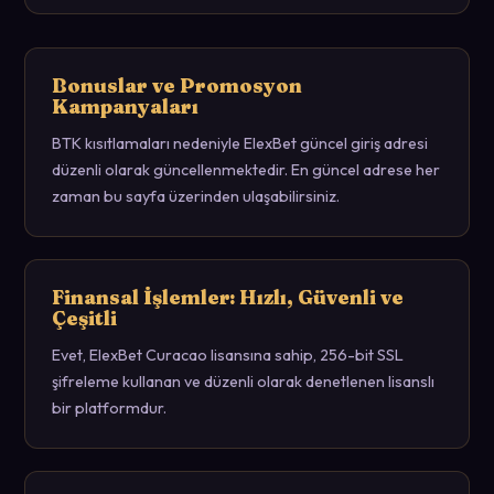
ElexBet müşteri hizmetleri 7/24 canlı sohbet, e-posta
kodunuzu girin. Bonus tutarı hesabınıza anında yansıtılır.
ve Telegram aracılığıyla ulaşılabilir durumdadır. Canlı
sohbet en hızlı yöntemdir; ortalama 2-5 dakika içinde
Bonuslar ve Promosyon
yanıt alabilirsiniz.
Kampanyaları
BTK kısıtlamaları nedeniyle ElexBet güncel giriş adresi
düzenli olarak güncellenmektedir. En güncel adrese her
zaman bu sayfa üzerinden ulaşabilirsiniz.
Finansal İşlemler: Hızlı, Güvenli ve
Çeşitli
Evet, ElexBet Curacao lisansına sahip, 256-bit SSL
şifreleme kullanan ve düzenli olarak denetlenen lisanslı
bir platformdur.