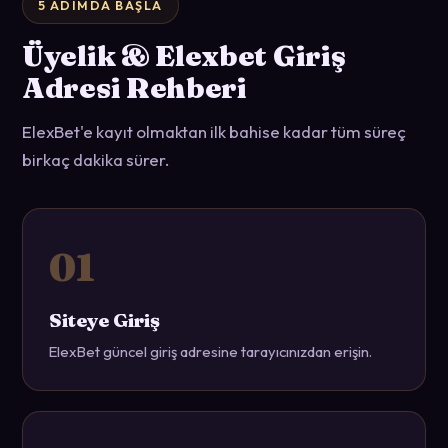
5 ADIMDA BAŞLA
Üyelik & Elexbet Giriş
Adresi Rehberi
ElexBet'e kayıt olmaktan ilk bahise kadar tüm süreç
birkaç dakika sürer.
Siteye Giriş
ElexBet güncel giriş adresine tarayıcınızdan erişin.