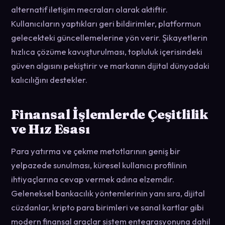
alternatif iletişim mecraları olarak aktiftir.
Kullanıcıların yaptıkları geri bildirimler, platformun
gelecekteki güncellemelerine yön verir. Şikayetlerin
hızlıca çözüme kavuşturulması, topluluk içerisindeki
güven algısını pekiştirir ve markanın dijital dünyadaki
kalıcılığını destekler.
Finansal İşlemlerde Çeşitlilik
ve Hız Esası
Para yatırma ve çekme metotlarının geniş bir
yelpazede sunulması, küresel kullanıcı profilinin
ihtiyaçlarına cevap vermek adına elzemdir.
Geleneksel bankacılık yöntemlerinin yanı sıra, dijital
cüzdanlar, kripto para birimleri ve sanal kartlar gibi
modern finansal araçlar sistem entegrasyonuna dahil