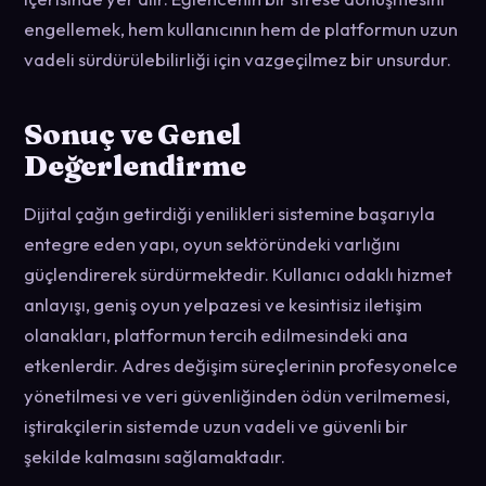
engellemek, hem kullanıcının hem de platformun uzun
vadeli sürdürülebilirliği için vazgeçilmez bir unsurdur.
Sonuç ve Genel
Değerlendirme
Dijital çağın getirdiği yenilikleri sistemine başarıyla
entegre eden yapı, oyun sektöründeki varlığını
güçlendirerek sürdürmektedir. Kullanıcı odaklı hizmet
anlayışı, geniş oyun yelpazesi ve kesintisiz iletişim
olanakları, platformun tercih edilmesindeki ana
etkenlerdir. Adres değişim süreçlerinin profesyonelce
yönetilmesi ve veri güvenliğinden ödün verilmemesi,
iştirakçilerin sistemde uzun vadeli ve güvenli bir
şekilde kalmasını sağlamaktadır.