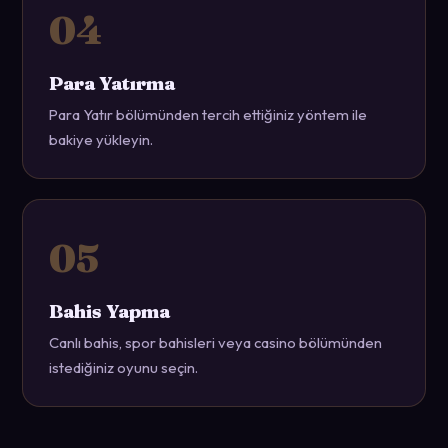
Para Yatırma
Para Yatır bölümünden tercih ettiğiniz yöntem ile
bakiye yükleyin.
Bahis Yapma
Canlı bahis, spor bahisleri veya casino bölümünden
istediğiniz oyunu seçin.