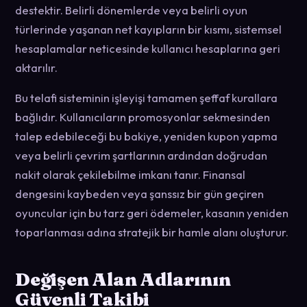
destektir. Belirli dönemlerde veya belirli oyun
türlerinde yaşanan net kayıpların bir kısmı, sistemsel
hesaplamalar neticesinde kullanıcı hesaplarına geri
aktarılır.
Bu telafi sisteminin işleyişi tamamen şeffaf kurallara
bağlıdır. Kullanıcıların promosyonlar sekmesinden
talep edebileceği bu bakiye, yeniden kupon yapma
veya belirli çevrim şartlarının ardından doğrudan
nakit olarak çekilebilme imkanı tanır. Finansal
dengesini kaybeden veya şanssız bir gün geçiren
oyuncular için bu tarz geri ödemeler, kasanın yeniden
toparlanması adına stratejik bir hamle alanı oluşturur.
Değişen Alan Adlarının
Güvenli Takibi