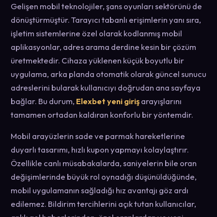
Gelişen mobil teknolojiler, şans oyunları sektörünü de
dönüştürmüştür. Tarayıcı tabanlı erişimlerin yanı sıra,
işletim sistemlerine özel olarak kodlanmış mobil
aplikasyonlar, adres arama derdine kesin bir çözüm
üretmektedir. Cihaza yüklenen küçük boyutlu bir
uygulama, arka planda otomatik olarak güncel sunucu
adreslerini bularak kullanıcıyı doğrudan ana sayfaya
bağlar. Bu durum,
Elexbet yeni giriş
arayışlarını
tamamen ortadan kaldıran konforlu bir yöntemdir.
Mobil arayüzlerin sade ve parmak hareketlerine
duyarlı tasarımı, hızlı kupon yapmayı kolaylaştırır.
Özellikle canlı müsabakalarda, saniyelerin bile oran
değişimlerinde büyük rol oynadığı düşünüldüğünde,
mobil uygulamanın sağladığı hız avantajı göz ardı
edilemez. Bildirim tercihlerini açık tutan kullanıcılar,