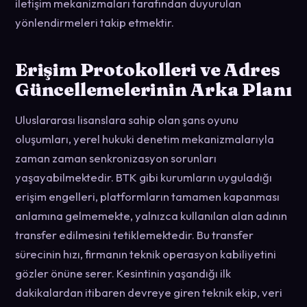
iletişim mekanizmaları tarafından duyurulan
yönlendirmeleri takip etmektir.
Erişim Protokolleri ve Adres
Güncellemelerinin Arka Planı
Uluslararası lisanslara sahip olan şans oyunu
oluşumları, yerel hukuki denetim mekanizmalarıyla
zaman zaman senkronizasyon sorunları
yaşayabilmektedir. BTK gibi kurumların uyguladığı
erişim engelleri, platformların tamamen kapanması
anlamına gelmemekte, yalnızca kullanılan alan adının
transfer edilmesini tetiklemektedir. Bu transfer
sürecinin hızı, firmanın teknik operasyon kabiliyetini
gözler önüne serer. Kesintinin yaşandığı ilk
dakikalardan itibaren devreye giren teknik ekip, veri