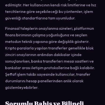
edilmiştir. Her kullanıcının kendi risk limitlerine ve hız
tercihlerine göre seçebileceği bu yöntemler, işlem
güvenliği standartlarına tam uyumludur.
Finansal taleplerin onaylanma süreleri, platformun
finans biriminin çalışma yoğunluğuna ve seçilen
metodun teknik yapısına göre değişiklik gösterir.
Kripto paralarla yapılan transferler genellikle blok
zinciri onaylarının ardından dakikalar içinde
sonuçlanırken, banka transferleri mesai saatleri ve
bankalar arası iletişim protokollerine bağlı kalabilir.
Şeffaf işlem takibi sayesinde kullanıcılar, transfer
durumlarını hesap panellerinden anlık olarak
gözlemleyebilirler.
Sorumlu Bahis ve Bilinçli