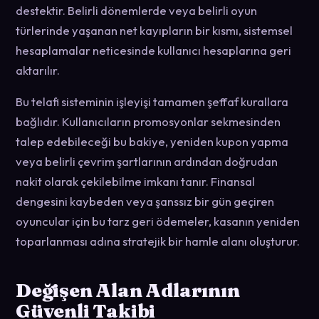
destektir. Belirli dönemlerde veya belirli oyun
türlerinde yaşanan net kayıpların bir kısmı, sistemsel
hesaplamalar neticesinde kullanıcı hesaplarına geri
aktarılır.
Bu telafi sisteminin işleyişi tamamen şeffaf kurallara
bağlıdır. Kullanıcıların promosyonlar sekmesinden
talep edebileceği bu bakiye, yeniden kupon yapma
veya belirli çevrim şartlarının ardından doğrudan
nakit olarak çekilebilme imkanı tanır. Finansal
dengesini kaybeden veya şanssız bir gün geçiren
oyuncular için bu tarz geri ödemeler, kasanın yeniden
toparlanması adına stratejik bir hamle alanı oluşturur.
Değişen Alan Adlarının
Güvenli Takibi