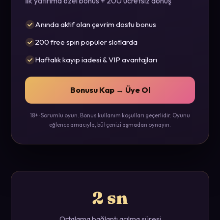
İlk yatırıma özel bonus + 200 ücretsiz dönüş
Anında aktif olan çevrim dostu bonus
200 free spin popüler slotlarda
Haftalık kayıp iadesi & VIP avantajları
Bonusu Kap → Üye Ol
18+ · Sorumlu oyun. Bonus kullanım koşulları geçerlidir. Oyunu
eğlence amacıyla, bütçenizi aşmadan oynayın.
2 sn
Ortalama bağlantı açılma süresi