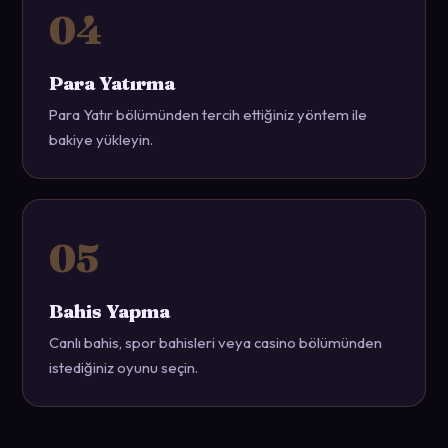
Para Yatırma
Para Yatır bölümünden tercih ettiğiniz yöntem ile
bakiye yükleyin.
Bahis Yapma
Canlı bahis, spor bahisleri veya casino bölümünden
istediğiniz oyunu seçin.