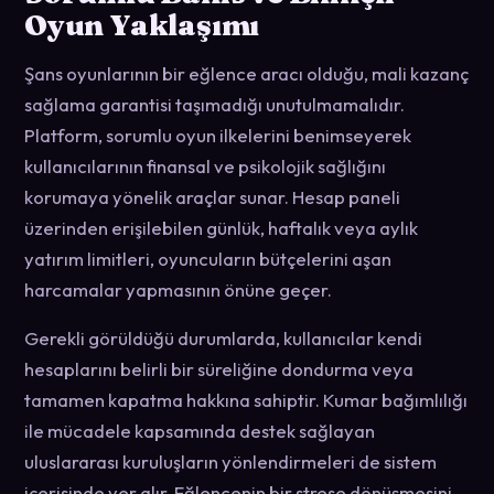
Oyun Yaklaşımı
Şans oyunlarının bir eğlence aracı olduğu, mali kazanç
sağlama garantisi taşımadığı unutulmamalıdır.
Platform, sorumlu oyun ilkelerini benimseyerek
kullanıcılarının finansal ve psikolojik sağlığını
korumaya yönelik araçlar sunar. Hesap paneli
üzerinden erişilebilen günlük, haftalık veya aylık
yatırım limitleri, oyuncuların bütçelerini aşan
harcamalar yapmasının önüne geçer.
Gerekli görüldüğü durumlarda, kullanıcılar kendi
hesaplarını belirli bir süreliğine dondurma veya
tamamen kapatma hakkına sahiptir. Kumar bağımlılığı
ile mücadele kapsamında destek sağlayan
uluslararası kuruluşların yönlendirmeleri de sistem
içerisinde yer alır. Eğlencenin bir strese dönüşmesini