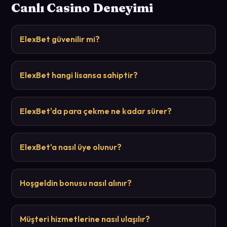
Canlı Casino Deneyimi
ElexBet güvenilir mi?
Evet, ElexBet uluslararası Curaçao eGaming lisansına
sahip, güçlü SSL şifreleme kullanan ve milyonlarca
ElexBet hangi lisansa sahiptir?
kullanıcıya kesintisiz hizmet veren güvenilir bir bahis
ElexBet, Curaçao eGaming otoritesi tarafından verilen
platformudur. Platform, bağımsız denetim kuruluşları
uluslararası çevrimiçi bahis lisansı ile faaliyet
tarafından düzenli olarak incelenmektedir.
ElexBet'da para çekme ne kadar sürer?
göstermektedir. Bu lisans kapsamında platform; adil
ElexBet'da para çekme işlemleri genellikle 15 dakika ile
oyun, güvenli ödeme altyapısı ve kişisel verilerin
24 saat arasında tamamlanmaktadır. Papara ve kripto
korunması standartlarını karşılamak zorundadır.
ElexBet'a nasıl üye olunur?
para transferleri en hızlı yöntemlerdir. Banka havalesi
ElexBet'a üye olmak çok basittir: Güncel siteye girin,
işlemleri ise bankaya göre 1-3 iş günü sürebilir.
"Üye Ol" butonuna tıklayın, kişisel bilgilerinizi doldurun,
Hoşgeldin bonusu nasıl alınır?
e-posta veya SMS ile hesabınızı doğrulayın. Tüm süreç
Üye olduktan sonra ilk para yatırma işleminizi
yaklaşık 3-5 dakika sürmektedir.
gerçekleştirin. İlgili bonus promosyon sayfasından
Müşteri hizmetlerine nasıl ulaşılır?
bonusu talep edin veya yatırım sırasında bonus