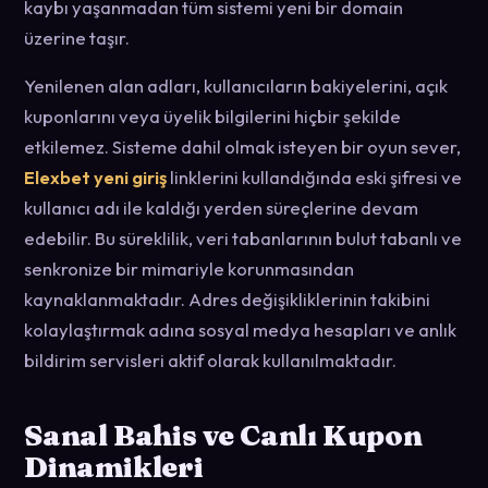
kaybı yaşanmadan tüm sistemi yeni bir domain
üzerine taşır.
Yenilenen alan adları, kullanıcıların bakiyelerini, açık
kuponlarını veya üyelik bilgilerini hiçbir şekilde
etkilemez. Sisteme dahil olmak isteyen bir oyun sever,
Elexbet yeni giriş
linklerini kullandığında eski şifresi ve
kullanıcı adı ile kaldığı yerden süreçlerine devam
edebilir. Bu süreklilik, veri tabanlarının bulut tabanlı ve
senkronize bir mimariyle korunmasından
kaynaklanmaktadır. Adres değişikliklerinin takibini
kolaylaştırmak adına sosyal medya hesapları ve anlık
bildirim servisleri aktif olarak kullanılmaktadır.
Sanal Bahis ve Canlı Kupon
Dinamikleri