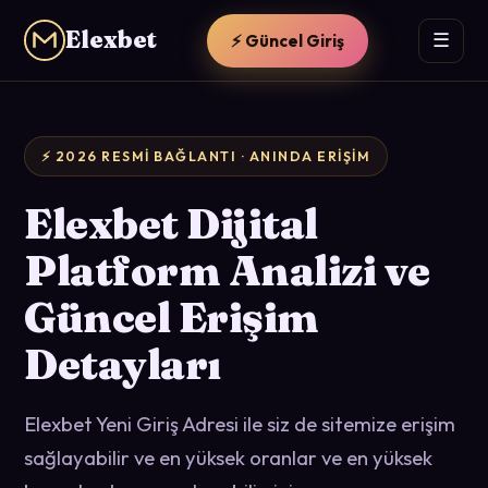
Elexbet
☰
⚡ Güncel Giriş
⚡ 2026 RESMI BAĞLANTI · ANINDA ERIŞIM
Elexbet Dijital
Platform Analizi ve
Güncel Erişim
Detayları
Elexbet Yeni Giriş Adresi ile siz de sitemize erişim
sağlayabilir ve en yüksek oranlar ve en yüksek