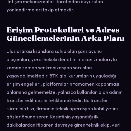
iletişim mekanizmaları tarafından duyurulan
yönlendirmeleri takip etmektir.
Erişim Protokolleri ve Adres
Güncellemelerinin Arka Planı
Uluslararası lisanslara sahip olan şans oyunu
oluşumları, yerel hukuki denetim mekanizmalarıyla
zaman zaman senkronizasyon sorunları
yaşayabilmektedir. BTK gibi kurumların uyguladığı
erişim engelleri, platformların tamamen kapanması
anlamına gelmemekte, yalnızca kullanılan alan adının
transfer edilmesini tetiklemektedir. Bu transfer
sürecinin hızı, firmanın teknik operasyon kabiliyetini
gözler önüne serer. Kesintinin yaşandığı ilk
dakikalardan itibaren devreye giren teknik ekip, veri