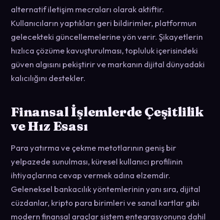
alternatif iletişim mecraları olarak aktiftir.
Kullanıcıların yaptıkları geri bildirimler, platformun
gelecekteki güncellemelerine yön verir. Şikayetlerin
hızlıca çözüme kavuşturulması, topluluk içerisindeki
güven algısını pekiştirir ve markanın dijital dünyadaki
kalıcılığını destekler.
Finansal İşlemlerde Çeşitlilik
ve Hız Esası
Para yatırma ve çekme metotlarının geniş bir
yelpazede sunulması, küresel kullanıcı profilinin
ihtiyaçlarına cevap vermek adına elzemdir.
Geleneksel bankacılık yöntemlerinin yanı sıra, dijital
cüzdanlar, kripto para birimleri ve sanal kartlar gibi
modern finansal araçlar sistem entegrasyonuna dahil