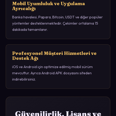
Mobil Uyumluluk ve Uygulama
Ayrıcalığı
Banka havalesi, Papara, Bitcoin, USDT ve diğer popüler
yöntemler desteklenmektedir. Çekimler ortalama 15
dakikada tamamlanır.
Profesyonel Müşteri Hizmetleri ve
Destek Ağı
iOS ve Android için optimize edilmiş mobil sürüm
mevcuttur. Ayrıca Android APK dosyasını siteden
indirebilirsiniz.
Güvenilirlik, Lisans ve