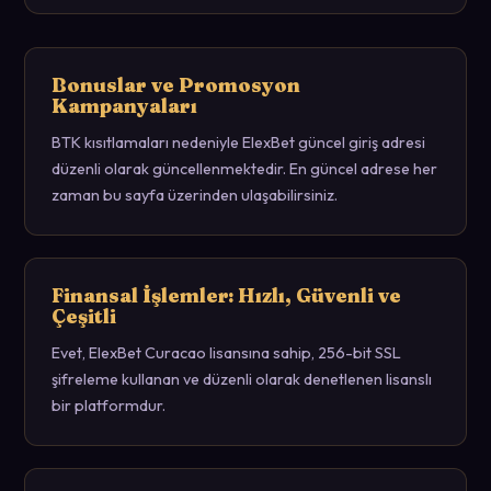
ElexBet müşteri hizmetleri 7/24 canlı sohbet, e-posta
kodunuzu girin. Bonus tutarı hesabınıza anında yansıtılır.
ve Telegram aracılığıyla ulaşılabilir durumdadır. Canlı
sohbet en hızlı yöntemdir; ortalama 2-5 dakika içinde
Bonuslar ve Promosyon
yanıt alabilirsiniz.
Kampanyaları
BTK kısıtlamaları nedeniyle ElexBet güncel giriş adresi
düzenli olarak güncellenmektedir. En güncel adrese her
zaman bu sayfa üzerinden ulaşabilirsiniz.
Finansal İşlemler: Hızlı, Güvenli ve
Çeşitli
Evet, ElexBet Curacao lisansına sahip, 256-bit SSL
şifreleme kullanan ve düzenli olarak denetlenen lisanslı
bir platformdur.