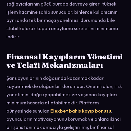
sağlayıcılarının gücü burada devreye girer. Yüksek
işlem hacmine sahip sunucular, binlerce kullanıcının
aynı anda tek bir maça yönelmesi durumunda bile
stabil kalarak kupon onaylama sürelerini minimuma
indirir.
Finansal Kayıpların Yönetimi
ve Telafi Mekanizmaları
Şans oyunlarının doğasında kazanmak kadar
kaybetmek de olağan bir durumdur. Önemli olan, risk
yönetimini doğru yapabilmek ve yaşanan kayıpları
minimum hasarla atlatabilmektir. Platform
bünyesinde sunulan
Elexbet bahis kayıp bonusu
,
oyuncuların motivasyonunu korumak ve onlara ikinci
bir şans tanımak amacıyla geliştirilmiş bir finansal