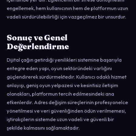
engellemek, hem kullanıcının hem de platformun uzun
vadeli sürdürülebilirliği için vazgeçilmez bir unsurdur.
Sonuç ve Genel
Değerlendirme
Dijital çağın getirdiği yenilikleri sistemine başarıyla
entegre eden yapı, oyun sektöründeki varlığını
güçlendirerek sürdürmektedir. Kullanıcı odaklı hizmet
anlayışı, geniş oyun yelpazesi ve kesintisiz iletişim
olanakları, platformun tercih edilmesindeki ana
etkenlerdir. Adres değişim süreçlerinin profesyonelce
yönetilmesi ve veri güvenliğinden ödün verilmemesi,
iştirakçilerin sistemde uzun vadeli ve güvenli bir
şekilde kalmasını sağlamaktadır.