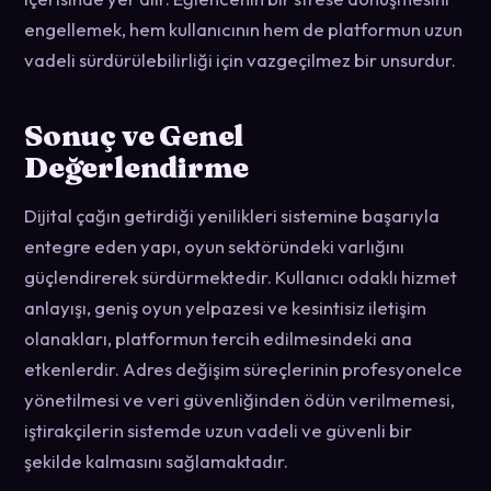
engellemek, hem kullanıcının hem de platformun uzun
vadeli sürdürülebilirliği için vazgeçilmez bir unsurdur.
Sonuç ve Genel
Değerlendirme
Dijital çağın getirdiği yenilikleri sistemine başarıyla
entegre eden yapı, oyun sektöründeki varlığını
güçlendirerek sürdürmektedir. Kullanıcı odaklı hizmet
anlayışı, geniş oyun yelpazesi ve kesintisiz iletişim
olanakları, platformun tercih edilmesindeki ana
etkenlerdir. Adres değişim süreçlerinin profesyonelce
yönetilmesi ve veri güvenliğinden ödün verilmemesi,
iştirakçilerin sistemde uzun vadeli ve güvenli bir
şekilde kalmasını sağlamaktadır.