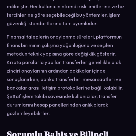
edilmiştir. Her kullanıcının kendi risk limitlerine ve hız
tercihlerine göre seçebileceği bu yöntemler, işlem
güvenliği standartlarına tam uyumludur.
Finansal taleplerin onaylanma süreleri, platformun
finans biriminin çalışma yoğunluğuna ve seçilen
metodun teknik yapısına göre değişiklik gösterir.
Kripto paralarla yapılan transferler genellikle blok
zinciri onaylarının ardından dakikalar içinde
sonuçlanırken, banka transferleri mesai saatleri ve
bankalar arası iletişim protokollerine bağlı kalabilir.
Şeffaf işlem takibi sayesinde kullanıcılar, transfer
durumlarını hesap panellerinden anlık olarak
gözlemleyebilirler.
Sorumlu Bahis ve Bilinçli