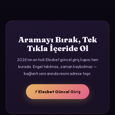
Aramayı Bırak, Tek
Tıkla İçeride Ol
2026'nın en hızlı Elexbet güncel giriş kapısı tam
burada. Engel takılmaz, zaman kaybolmaz —
bağlantı seni anında resmi adrese taşır.
⚡ Elexbet Güncel Giriş