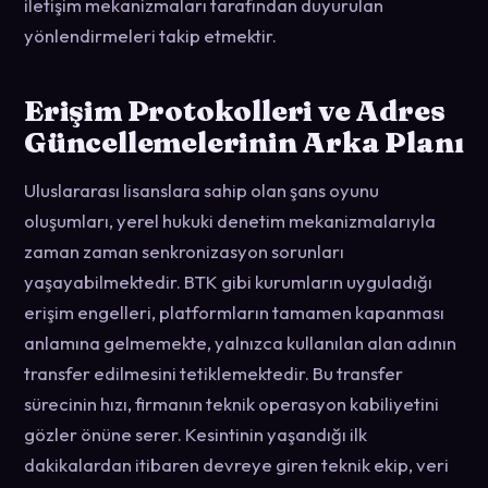
iletişim mekanizmaları tarafından duyurulan
yönlendirmeleri takip etmektir.
Erişim Protokolleri ve Adres
Güncellemelerinin Arka Planı
Uluslararası lisanslara sahip olan şans oyunu
oluşumları, yerel hukuki denetim mekanizmalarıyla
zaman zaman senkronizasyon sorunları
yaşayabilmektedir. BTK gibi kurumların uyguladığı
erişim engelleri, platformların tamamen kapanması
anlamına gelmemekte, yalnızca kullanılan alan adının
transfer edilmesini tetiklemektedir. Bu transfer
sürecinin hızı, firmanın teknik operasyon kabiliyetini
gözler önüne serer. Kesintinin yaşandığı ilk
dakikalardan itibaren devreye giren teknik ekip, veri