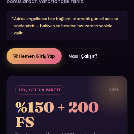
bonuslardan yararlanabilirsiniz.
Adres engellense bile bağlantı otomatik güncel adrese
yönlendirir — bakiyen ve hesabın her zaman seninle
gelir.
Nasıl Çalışır?
🚀 Hemen Giriş Yap
HOŞ GELDIN PAKETI
2026
%150 + 200
FS