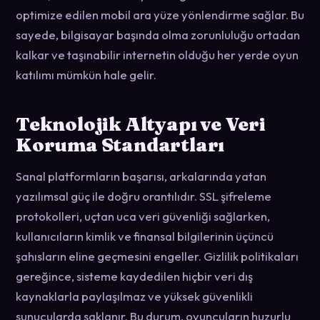
optimize edilen mobil ara yüze yönlendirme sağlar. Bu
sayede, bilgisayar başında olma zorunluluğu ortadan
kalkar ve taşınabilir internetin olduğu her yerde oyun
katılımı mümkün hale gelir.
Teknolojik Altyapı ve Veri
Koruma Standartları
Sanal platformların başarısı, arkalarında yatan
yazılımsal güç ile doğru orantılıdır. SSL şifreleme
protokolleri, uçtan uca veri güvenliği sağlarken,
kullanıcıların kimlik ve finansal bilgilerinin üçüncü
şahısların eline geçmesini engeller. Gizlilik politikaları
gereğince, sisteme kaydedilen hiçbir veri dış
kaynaklarla paylaşılmaz ve yüksek güvenlikli
sunucularda saklanır. Bu durum, oyuncuların huzurlu