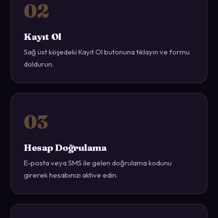
Kayıt Ol
Sağ üst köşedeki Kayıt Ol butonuna tıklayın ve formu
doldurun.
Hesap Doğrulama
E-posta veya SMS ile gelen doğrulama kodunu
girerek hesabınızı aktive edin.