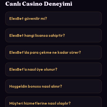
Canlı Casino Deneyimi
ElexBet güvenilir mi?
Evet, ElexBet uluslararası Curaçao eGaming lisansına
sahip, güçlü SSL şifreleme kullanan ve milyonlarca
ElexBet hangi lisansa sahiptir?
kullanıcıya kesintisiz hizmet veren güvenilir bir bahis
ElexBet, Curaçao eGaming otoritesi tarafından verilen
platformudur. Platform, bağımsız denetim kuruluşları
uluslararası çevrimiçi bahis lisansı ile faaliyet
tarafından düzenli olarak incelenmektedir.
ElexBet'da para çekme ne kadar sürer?
göstermektedir. Bu lisans kapsamında platform; adil
ElexBet'da para çekme işlemleri genellikle 15 dakika ile
oyun, güvenli ödeme altyapısı ve kişisel verilerin
24 saat arasında tamamlanmaktadır. Papara ve kripto
korunması standartlarını karşılamak zorundadır.
ElexBet'a nasıl üye olunur?
para transferleri en hızlı yöntemlerdir. Banka havalesi
ElexBet'a üye olmak çok basittir: Güncel siteye girin,
işlemleri ise bankaya göre 1-3 iş günü sürebilir.
"Üye Ol" butonuna tıklayın, kişisel bilgilerinizi doldurun,
Hoşgeldin bonusu nasıl alınır?
e-posta veya SMS ile hesabınızı doğrulayın. Tüm süreç
Üye olduktan sonra ilk para yatırma işleminizi
yaklaşık 3-5 dakika sürmektedir.
gerçekleştirin. İlgili bonus promosyon sayfasından
Müşteri hizmetlerine nasıl ulaşılır?
bonusu talep edin veya yatırım sırasında bonus