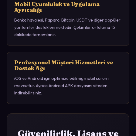
Mobil Uyumluluk ve Uygulama
Ayrıcalığı
Banka havalesi, Papara, Bitcoin, USDT ve diğer popüler
yöntemler desteklenmektedir. Çekimler ortalama 15
dakikada tamamlanır.
Profesyonel Müşteri Hizmetleri ve
Destek Ağı
iOS ve Android için optimize edilmiş mobil sürüm
mevcuttur. Ayrıca Android APK dosyasını siteden
indirebilirsiniz.
Güvenilirlik, Lisans ve