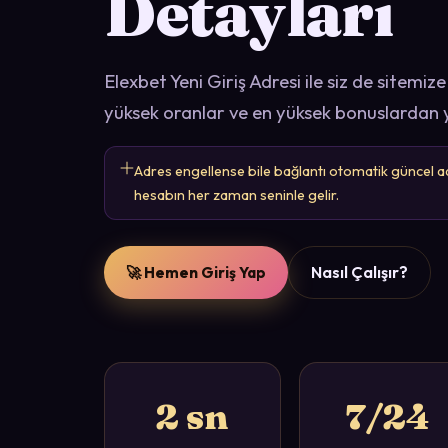
Detayları
Elexbet Yeni Giriş Adresi ile siz de sitemiz
yüksek oranlar ve en yüksek bonuslardan y
Adres engellense bile bağlantı otomatik güncel a
hesabın her zaman seninle gelir.
Nasıl Çalışır?
🚀 Hemen Giriş Yap
2 sn
7/24