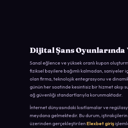
Dijital Şans Oyunlarında
Sanal eğlence ve yüksek oranlı kupon oluşturma s
fiziksel bayilere bağımlı kalmadan, saniyeler 
olan firma, teknolojik entegrasyonu ve dinamik
günün her saatinde kesintisiz bir hizmet akışı s
ağ güvenliği standartlarıyla korunmaktadır.
İnternet dünyasındaki kısıtlamalar ve regülasy
meydana gelmektedir. Bu durum, iştirakçilerin 
üzerinden gerçekleştirilen
Elexbet giriş
işleml