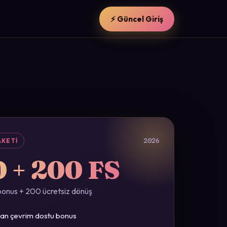
⚡ Güncel Giriş
AKETI
2026
 + 200 FS
 bonus + 200 ücretsiz dönüş
olan çevrim dostu bonus