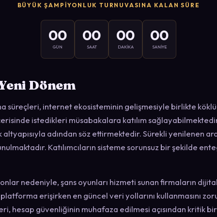
BÜYÜK ŞAMPIYONLUK TURNUVASINA KALAN SÜRE
00
00
00
00
GÜN
SAAT
DAKİKA
SANİYE
 Yeni Dönem
üreçleri, internet ekosisteminin gelişmesiyle birlikte köklü b
içerisinde istedikleri müsabakalara katılım sağlayabilmektedi
 altyapısıyla adından söz ettirmektedir. Sürekli yenilenen ara
unulmaktadır. Katılımcıların sisteme sorunsuz bir şekilde entegr
onlar nedeniyle, şans oyunları hizmeti sunan firmaların diji
platforma erişirken en güncel veri yollarını kullanmasını zor
eri, hesap güvenliğinin muhafaza edilmesi açısından kritik bi