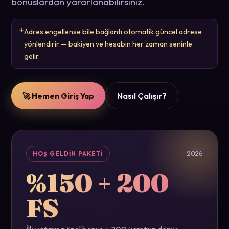
bonuslardan yararlanabilirsiniz.
Adres engellense bile bağlantı otomatik güncel adrese
yönlendirir — bakiyen ve hesabın her zaman seninle
gelir.
Nasıl Çalışır?
🚀 Hemen Giriş Yap
HOŞ GELDIN PAKETI
2026
%150 + 200
FS