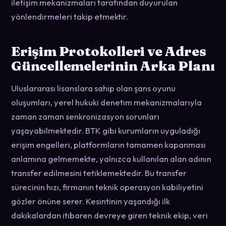
iletişim mekanizmaları tarafından duyurulan
yönlendirmeleri takip etmektir.
Erişim Protokolleri ve Adres
Güncellemelerinin Arka Planı
Uluslararası lisanslara sahip olan şans oyunu
oluşumları, yerel hukuki denetim mekanizmalarıyla
zaman zaman senkronizasyon sorunları
yaşayabilmektedir. BTK gibi kurumların uyguladığı
erişim engelleri, platformların tamamen kapanması
anlamına gelmemekte, yalnızca kullanılan alan adının
transfer edilmesini tetiklemektedir. Bu transfer
sürecinin hızı, firmanın teknik operasyon kabiliyetini
gözler önüne serer. Kesintinin yaşandığı ilk
dakikalardan itibaren devreye giren teknik ekip, veri