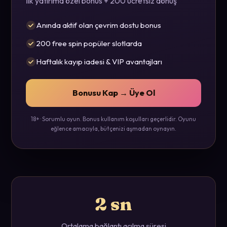
İlk yatırıma özel bonus + 200 ücretsiz dönüş
Anında aktif olan çevrim dostu bonus
200 free spin popüler slotlarda
Haftalık kayıp iadesi & VIP avantajları
Bonusu Kap → Üye Ol
18+ · Sorumlu oyun. Bonus kullanım koşulları geçerlidir. Oyunu
eğlence amacıyla, bütçenizi aşmadan oynayın.
2 sn
Ortalama bağlantı açılma süresi