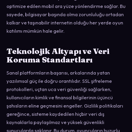
optimize edilen mobil ara yüze yönlendirme sağlar. Bu
sayede, bilgisayar başında olma zorunluluğu ortadan
kalkar ve taşınabilir internetin olduğu her yerde oyun
katılımı mümkün hale gelir.
Teknolojik Altyapı ve Veri
Koruma Standartları
Sanal platformların başarısı, arkalarında yatan
yazılımsal güç ile doğru orantılıdır. SSL şifreleme
protokolleri, uçtan uca veri güvenliği sağlarken,
kullanıcıların kimlik ve finansal bilgilerinin üçüncü
şahısların eline geçmesini engeller. Gizlilik politikaları
gereğince, sisteme kaydedilen hiçbir veri dış
kaynaklarla paylaşılmaz ve yüksek güvenlikli
sunucularda saklanır. Bu durum, oyuncuların huzurlu