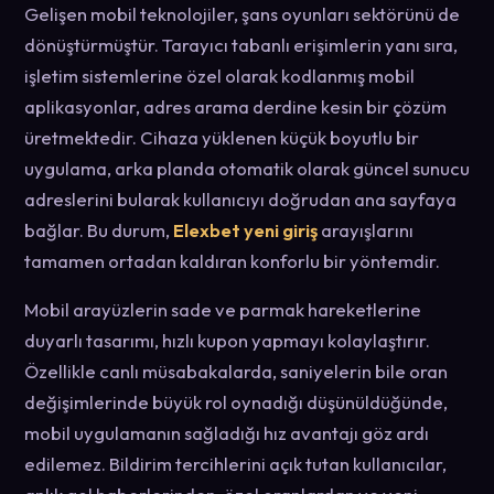
Gelişen mobil teknolojiler, şans oyunları sektörünü de
dönüştürmüştür. Tarayıcı tabanlı erişimlerin yanı sıra,
işletim sistemlerine özel olarak kodlanmış mobil
aplikasyonlar, adres arama derdine kesin bir çözüm
üretmektedir. Cihaza yüklenen küçük boyutlu bir
uygulama, arka planda otomatik olarak güncel sunucu
adreslerini bularak kullanıcıyı doğrudan ana sayfaya
bağlar. Bu durum,
Elexbet yeni giriş
arayışlarını
tamamen ortadan kaldıran konforlu bir yöntemdir.
Mobil arayüzlerin sade ve parmak hareketlerine
duyarlı tasarımı, hızlı kupon yapmayı kolaylaştırır.
Özellikle canlı müsabakalarda, saniyelerin bile oran
değişimlerinde büyük rol oynadığı düşünüldüğünde,
mobil uygulamanın sağladığı hız avantajı göz ardı
edilemez. Bildirim tercihlerini açık tutan kullanıcılar,