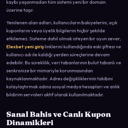
kaybı yaşanmadan tüm sistemi yeni bir domain
üzerine taşır.
Yenilenen alan adları, kullanıcıların bakiyelerini, açık
kuponlarını veya üyelik bilgilerini hiçbir şekilde
etkilemez. Sisteme dahil olmak isteyen bir oyun sever,
Elexbet yeni giriş
linklerini kullandığında eski şifresi ve
kullanıcı adı ile kaldığı yerden süreçlerine devam
edebilir. Bu süreklilik, veri tabanlarının bulut tabanlı ve
senkronize bir mimariyle korunmasından
kaynaklanmaktadır. Adres değişikliklerinin takibini
kolaylaştırmak adına sosyal medya hesapları ve anlık
bildirim servisleri aktif olarak kullanılmaktadır.
Sanal Bahis ve Canlı Kupon
Dinamikleri