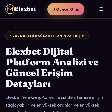
Elexbet
☰
⚡ Güncel Giriş
⚡ 2026 RESMI BAĞLANTI · ANINDA ERIŞIM
Elexbet Dijital
Platform Analizi ve
Güncel Erişim
Detayları
Elexbet Yeni Giriş Adresi ile siz de sitemize erişim
sağlayabilir ve en yüksek oranlar ve en yüksek