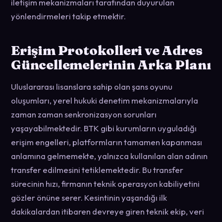
iletişim mekanizmaları tarafından duyurulan
yönlendirmeleri takip etmektir.
Erişim Protokolleri ve Adres
Güncellemelerinin Arka Planı
Uluslararası lisanslara sahip olan şans oyunu
oluşumları, yerel hukuki denetim mekanizmalarıyla
zaman zaman senkronizasyon sorunları
yaşayabilmektedir. BTK gibi kurumların uyguladığı
erişim engelleri, platformların tamamen kapanması
anlamına gelmemekte, yalnızca kullanılan alan adının
transfer edilmesini tetiklemektedir. Bu transfer
sürecinin hızı, firmanın teknik operasyon kabiliyetini
gözler önüne serer. Kesintinin yaşandığı ilk
dakikalardan itibaren devreye giren teknik ekip, veri