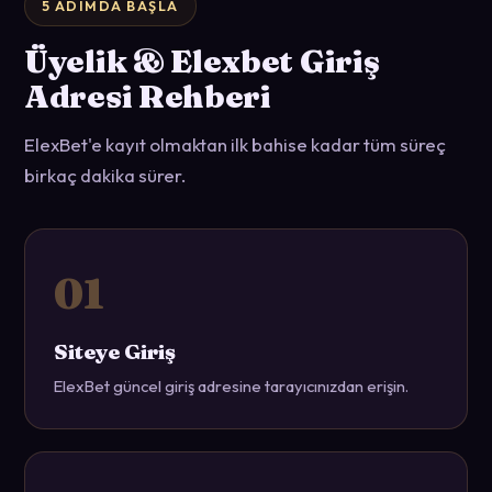
5 ADIMDA BAŞLA
Üyelik & Elexbet Giriş
Adresi Rehberi
ElexBet'e kayıt olmaktan ilk bahise kadar tüm süreç
birkaç dakika sürer.
Siteye Giriş
ElexBet güncel giriş adresine tarayıcınızdan erişin.