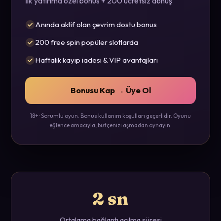
İlk yatırıma özel bonus + 200 ücretsiz dönüş
Anında aktif olan çevrim dostu bonus
200 free spin popüler slotlarda
Haftalık kayıp iadesi & VIP avantajları
Bonusu Kap → Üye Ol
18+ · Sorumlu oyun. Bonus kullanım koşulları geçerlidir. Oyunu
eğlence amacıyla, bütçenizi aşmadan oynayın.
2 sn
Ortalama bağlantı açılma süresi