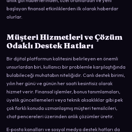
anlık gol haberlerinden, özel oranlardan ve yeni
başlayan finansal etkinliklerden ilk olarak haberdar
olurlar.
Müşteri Hizmetleri ve Çözüm
Odaklı Destek Hatları
Bir dijital platformun kalitesini belirleyen en önemli
unsurlardan biri, kullanıcı bir problemle karşılaştığında
bulabileceği muhatabın niteliğidir. Canlı destek birimi,
yılın her günü ve günün her saati kesintisiz olarak
hizmet verir. Finansal işlemler, bonus tanımlamaları,
üyelik güncellemeleri veya teknik aksaklıklar gibi pek
çok farklı konuda uzmanlaşmış müşteri temsilcileri,
chat pencereleri üzerinden anlık çözümler üretir.
E-posta kanalları ve sosyal medya destek hatları da