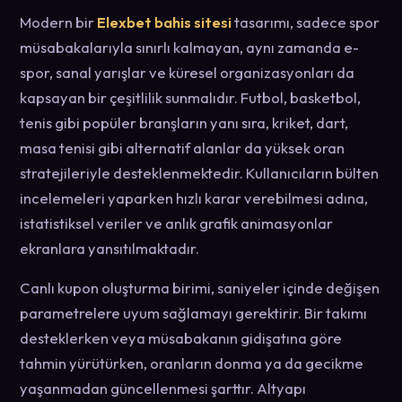
Modern bir
Elexbet bahis sitesi
tasarımı, sadece spor
müsabakalarıyla sınırlı kalmayan, aynı zamanda e-
spor, sanal yarışlar ve küresel organizasyonları da
kapsayan bir çeşitlilik sunmalıdır. Futbol, basketbol,
tenis gibi popüler branşların yanı sıra, kriket, dart,
masa tenisi gibi alternatif alanlar da yüksek oran
stratejileriyle desteklenmektedir. Kullanıcıların bülten
incelemeleri yaparken hızlı karar verebilmesi adına,
istatistiksel veriler ve anlık grafik animasyonlar
ekranlara yansıtılmaktadır.
Canlı kupon oluşturma birimi, saniyeler içinde değişen
parametrelere uyum sağlamayı gerektirir. Bir takımı
desteklerken veya müsabakanın gidişatına göre
tahmin yürütürken, oranların donma ya da gecikme
yaşanmadan güncellenmesi şarttır. Altyapı