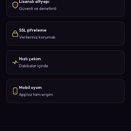
Lisanslı altyapı
Güvenli ve denetimli
SSL şifreleme
Verileriniz korumalı
Hızlı çekim
Dakikalar içinde
Mobil uyum
App'siz tam erişim