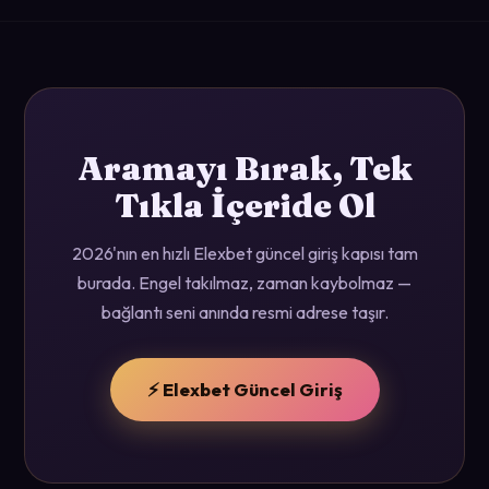
Aramayı Bırak, Tek
Tıkla İçeride Ol
2026'nın en hızlı Elexbet güncel giriş kapısı tam
burada. Engel takılmaz, zaman kaybolmaz —
bağlantı seni anında resmi adrese taşır.
⚡ Elexbet Güncel Giriş