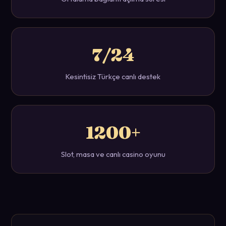
7/24
Kesintisiz Türkçe canlı destek
1200+
Slot, masa ve canlı casino oyunu