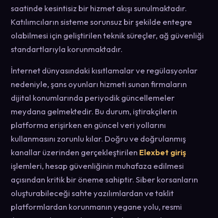
saatinde kesintisiz bir hizmet akışı sunulmaktadır.
Katılımcıların sisteme sorunsuz bir şekilde entegre
olabilmesi için geliştirilen teknik süreçler, ağ güvenliği
standartlarıyla korunmaktadır.
İnternet dünyasındaki kısıtlamalar ve regülasyonlar
nedeniyle, şans oyunları hizmeti sunan firmaların
dijital konumlarında periyodik güncellemeler
meydana gelmektedir. Bu durum, iştirakçilerin
platforma erişirken en güncel veri yollarını
kullanmasını zorunlu kılar. Doğru ve doğrulanmış
kanallar üzerinden gerçekleştirilen
Elexbet giriş
işlemleri, hesap güvenliğinin muhafaza edilmesi
açısından kritik bir öneme sahiptir. Siber korsanların
oluşturabileceği sahte yazılımlardan ve taklit
platformlardan korunmanın yegane yolu, resmi