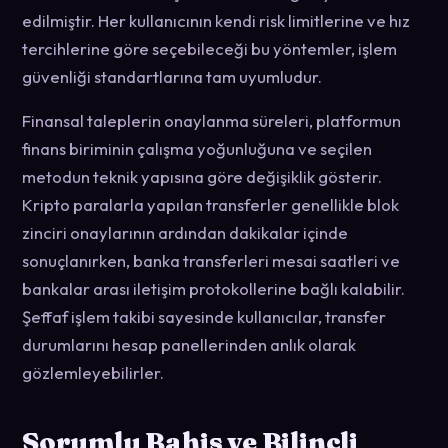
edilmiştir. Her kullanıcının kendi risk limitlerine ve hız
tercihlerine göre seçebileceği bu yöntemler, işlem
güvenliği standartlarına tam uyumludur.
Finansal taleplerin onaylanma süreleri, platformun
finans biriminin çalışma yoğunluğuna ve seçilen
metodun teknik yapısına göre değişiklik gösterir.
Kripto paralarla yapılan transferler genellikle blok
zinciri onaylarının ardından dakikalar içinde
sonuçlanırken, banka transferleri mesai saatleri ve
bankalar arası iletişim protokollerine bağlı kalabilir.
Şeffaf işlem takibi sayesinde kullanıcılar, transfer
durumlarını hesap panellerinden anlık olarak
gözlemleyebilirler.
Sorumlu Bahis ve Bilinçli