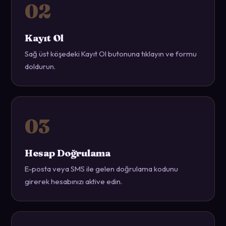
Kayıt Ol
Sağ üst köşedeki Kayıt Ol butonuna tıklayın ve formu
doldurun.
Hesap Doğrulama
E-posta veya SMS ile gelen doğrulama kodunu
girerek hesabınızı aktive edin.